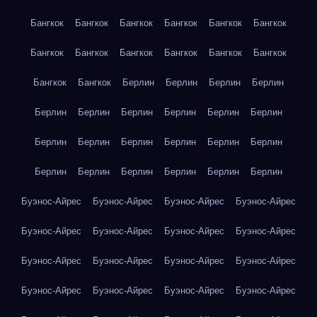
Бангкок
Бангкок
Бангкок
Бангкок
Бангкок
Бангкок
Бангкок
Бангкок
Бангкок
Бангкок
Бангкок
Бангкок
Бангкок
Бангкок
Берлин
Берлин
Берлин
Берлин
Берлин
Берлин
Берлин
Берлин
Берлин
Берлин
Берлин
Берлин
Берлин
Берлин
Берлин
Берлин
Берлин
Берлин
Берлин
Берлин
Берлин
Берлин
Буэнос-Айрес
Буэнос-Айрес
Буэнос-Айрес
Буэнос-Айрес
Буэнос-Айрес
Буэнос-Айрес
Буэнос-Айрес
Буэнос-Айрес
Буэнос-Айрес
Буэнос-Айрес
Буэнос-Айрес
Буэнос-Айрес
Буэнос-Айрес
Буэнос-Айрес
Буэнос-Айрес
Буэнос-Айрес