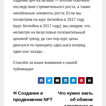
падение цен на активы — вполне обычные
последствия стремительного роста, а также
неизбежные элементы роста. Если мы
посмотрим на курс биткойна в 2017 году
(курс биткойна в 2017 году), мы увидим, что,
несмотря на безусловно положительный
ценовой тренд, до сих пор курс цены
двигался по принципу «два шага вперед,
один шаг назад». .
Спасибо за ваше внимание к нашей
публикации
Навигация
Создание и
Что нужно знать
продвижение NFT
об обмене
по
электронных