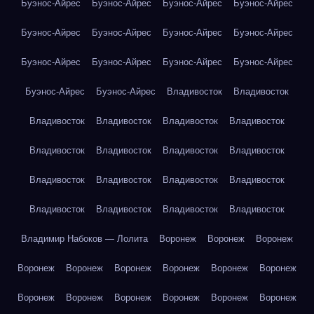
Буэнос-Айрес
Буэнос-Айрес
Буэнос-Айрес
Буэнос-Айрес
Буэнос-Айрес
Буэнос-Айрес
Буэнос-Айрес
Буэнос-Айрес
Буэнос-Айрес
Буэнос-Айрес
Буэнос-Айрес
Буэнос-Айрес
Буэнос-Айрес
Буэнос-Айрес
Владивосток
Владивосток
Владивосток
Владивосток
Владивосток
Владивосток
Владивосток
Владивосток
Владивосток
Владивосток
Владивосток
Владивосток
Владивосток
Владивосток
Владивосток
Владивосток
Владивосток
Владивосток
Владимир Набоков — Лолита
Воронеж
Воронеж
Воронеж
Воронеж
Воронеж
Воронеж
Воронеж
Воронеж
Воронеж
Воронеж
Воронеж
Воронеж
Воронеж
Воронеж
Воронеж