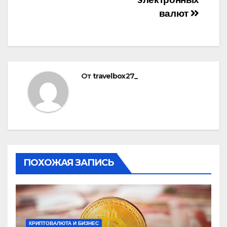
записям
валют
От
travelbox27_
ПОХОЖАЯ ЗАПИСЬ
КРИПТОВАЛЮТА И БИЗНЕС