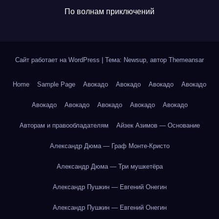
По волнам приключений
Сайт работает на WordPress
|
Тема: Newsup, автор
Themeansar
Home
Sample Page
Авокадо
Авокадо
Авокадо
Авокадо
Авокадо
Авокадо
Авокадо
Авокадо
Авокадо
Авторам и правообладателям
Айзек Азимов — Основание
Александр Дюма — Граф Монте-Кристо
Александр Дюма — Три мушкетёра
Александр Пушкин — Евгений Онегин
Александр Пушкин — Евгений Онегин