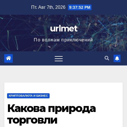
Перейти
Пт. Авг 7th, 2026
9:37:54 PM
к
содержимому
urlmet
По волнам приключений
КРИПТОВАЛЮТА И БИЗНЕС
Какова природа
торговли