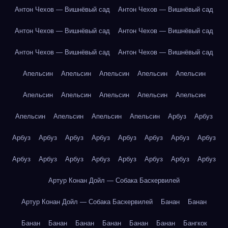
Антон Чехов — Вишнёвый сад
Антон Чехов — Вишнёвый сад
Антон Чехов — Вишнёвый сад
Антон Чехов — Вишнёвый сад
Антон Чехов — Вишнёвый сад
Антон Чехов — Вишнёвый сад
Апельсин
Апельсин
Апельсин
Апельсин
Апельсин
Апельсин
Апельсин
Апельсин
Апельсин
Апельсин
Апельсин
Апельсин
Апельсин
Апельсин
Арбуз
Арбуз
Арбуз
Арбуз
Арбуз
Арбуз
Арбуз
Арбуз
Арбуз
Арбуз
Арбуз
Арбуз
Арбуз
Арбуз
Арбуз
Арбуз
Арбуз
Арбуз
Артур Конан Дойл — Собака Баскервилей
Артур Конан Дойл — Собака Баскервилей
Банан
Банан
Банан
Банан
Банан
Банан
Банан
Банан
Бангкок