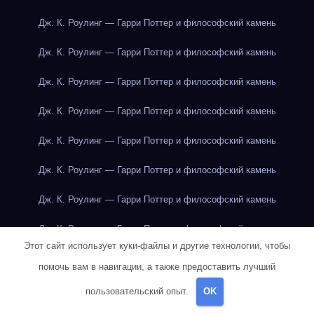
Дж. К. Роулинг — Гарри Поттер и философский камень
Дж. К. Роулинг — Гарри Поттер и философский камень
Дж. К. Роулинг — Гарри Поттер и философский камень
Дж. К. Роулинг — Гарри Поттер и философский камень
Дж. К. Роулинг — Гарри Поттер и философский камень
Дж. К. Роулинг — Гарри Поттер и философский камень
Дж. К. Роулинг — Гарри Поттер и философский камень
Дж. К. Роулинг — Гарри Поттер и философский камень
Этот сайт использует куки-файлы и другие технологии, чтобы
Дж. К. Роулинг — Гарри Поттер и философский камень
помочь вам в навигации, а также предоставить лучший
Дж. К. Роулинг — Гарри Поттер и философский камень
пользовательский опыт.
OK