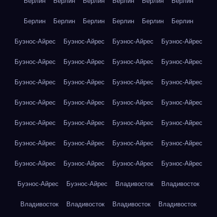
Берлин
Берлин
Берлин
Берлин
Берлин
Берлин
Берлин
Берлин
Берлин
Берлин
Берлин
Берлин
Буэнос-Айрес
Буэнос-Айрес
Буэнос-Айрес
Буэнос-Айрес
Буэнос-Айрес
Буэнос-Айрес
Буэнос-Айрес
Буэнос-Айрес
Буэнос-Айрес
Буэнос-Айрес
Буэнос-Айрес
Буэнос-Айрес
Буэнос-Айрес
Буэнос-Айрес
Буэнос-Айрес
Буэнос-Айрес
Буэнос-Айрес
Буэнос-Айрес
Буэнос-Айрес
Буэнос-Айрес
Буэнос-Айрес
Буэнос-Айрес
Буэнос-Айрес
Буэнос-Айрес
Буэнос-Айрес
Буэнос-Айрес
Буэнос-Айрес
Буэнос-Айрес
Буэнос-Айрес
Буэнос-Айрес
Владивосток
Владивосток
Владивосток
Владивосток
Владивосток
Владивосток