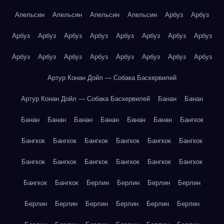
Апельсин
Апельсин
Апельсин
Апельсин
Арбуз
Арбуз
Арбуз
Арбуз
Арбуз
Арбуз
Арбуз
Арбуз
Арбуз
Арбуз
Арбуз
Арбуз
Арбуз
Арбуз
Арбуз
Арбуз
Арбуз
Арбуз
Артур Конан Дойл — Собака Баскервилей
Артур Конан Дойл — Собака Баскервилей
Банан
Банан
Банан
Банан
Банан
Банан
Банан
Банан
Бангкок
Бангкок
Бангкок
Бангкок
Бангкок
Бангкок
Бангкок
Бангкок
Бангкок
Бангкок
Бангкок
Бангкок
Бангкок
Бангкок
Бангкок
Берлин
Берлин
Берлин
Берлин
Берлин
Берлин
Берлин
Берлин
Берлин
Берлин