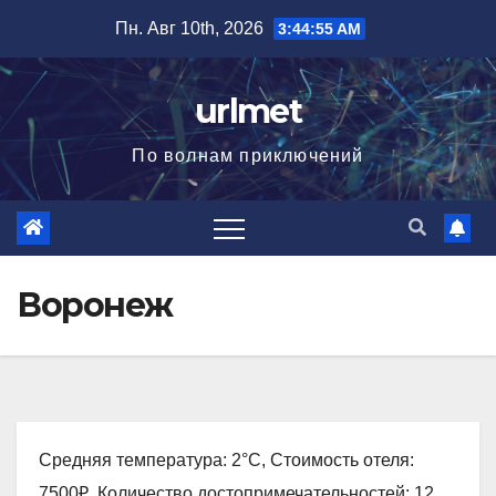
Перейти
Пн. Авг 10th, 2026
3:44:56 AM
к
содержимому
urlmet
По волнам приключений
Воронеж
Средняя температура: 2°C, Стоимость отеля:
7500₽, Количество достопримечательностей: 12,