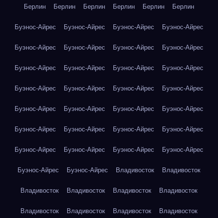
Берлин
Берлин
Берлин
Берлин
Берлин
Берлин
Буэнос-Айрес
Буэнос-Айрес
Буэнос-Айрес
Буэнос-Айрес
Буэнос-Айрес
Буэнос-Айрес
Буэнос-Айрес
Буэнос-Айрес
Буэнос-Айрес
Буэнос-Айрес
Буэнос-Айрес
Буэнос-Айрес
Буэнос-Айрес
Буэнос-Айрес
Буэнос-Айрес
Буэнос-Айрес
Буэнос-Айрес
Буэнос-Айрес
Буэнос-Айрес
Буэнос-Айрес
Буэнос-Айрес
Буэнос-Айрес
Буэнос-Айрес
Буэнос-Айрес
Буэнос-Айрес
Буэнос-Айрес
Буэнос-Айрес
Буэнос-Айрес
Буэнос-Айрес
Буэнос-Айрес
Владивосток
Владивосток
Владивосток
Владивосток
Владивосток
Владивосток
Владивосток
Владивосток
Владивосток
Владивосток