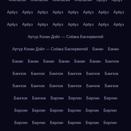
Арбуз
Арбуз
Арбуз
Арбуз
Арбуз
Арбуз
Арбуз
Арбуз
Арбуз
Арбуз
Арбуз
Арбуз
Арбуз
Арбуз
Арбуз
Арбуз
Артур Конан Дойл — Собака Баскервилей
Артур Конан Дойл — Собака Баскервилей
Банан
Банан
Банан
Банан
Банан
Банан
Банан
Банан
Бангкок
Бангкок
Бангкок
Бангкок
Бангкок
Бангкок
Бангкок
Бангкок
Бангкок
Бангкок
Бангкок
Бангкок
Бангкок
Бангкок
Бангкок
Берлин
Берлин
Берлин
Берлин
Берлин
Берлин
Берлин
Берлин
Берлин
Берлин
Берлин
Берлин
Берлин
Берлин
Берлин
Берлин