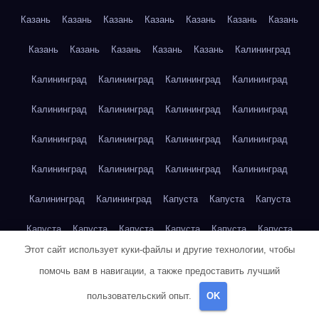
Казань
Казань
Казань
Казань
Казань
Казань
Казань
Казань
Казань
Казань
Казань
Казань
Калининград
Калининград
Калининград
Калининград
Калининград
Калининград
Калининград
Калининград
Калининград
Калининград
Калининград
Калининград
Калининград
Калининград
Калининград
Калининград
Калининград
Калининград
Калининград
Капуста
Капуста
Капуста
Капуста
Капуста
Капуста
Капуста
Капуста
Капуста
Этот сайт использует куки-файлы и другие технологии, чтобы
Капуста
Капуста
Карта сайта
Картофель
Картофель
помочь вам в навигации, а также предоставить лучший
Картофель
Картофель
Картофель
Картофель
пользовательский опыт.
OK
Картофель
Картофель
Картофель
Картофель
Кейптаун