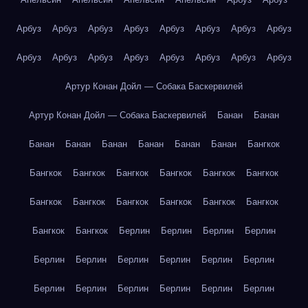
Арбуз
Арбуз
Арбуз
Арбуз
Арбуз
Арбуз
Арбуз
Арбуз
Арбуз
Арбуз
Арбуз
Арбуз
Арбуз
Арбуз
Арбуз
Арбуз
Артур Конан Дойл — Собака Баскервилей
Артур Конан Дойл — Собака Баскервилей
Банан
Банан
Банан
Банан
Банан
Банан
Банан
Банан
Бангкок
Бангкок
Бангкок
Бангкок
Бангкок
Бангкок
Бангкок
Бангкок
Бангкок
Бангкок
Бангкок
Бангкок
Бангкок
Бангкок
Бангкок
Берлин
Берлин
Берлин
Берлин
Берлин
Берлин
Берлин
Берлин
Берлин
Берлин
Берлин
Берлин
Берлин
Берлин
Берлин
Берлин