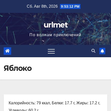
Перейти
Сб. Авг 8th, 2026
9:53:14 PM
к
содержимому
urlmet
По волнам приключений
Яблоко
Калорийность: 79 ккал, Белки: 17.7 г, Жиры: 17.2 г,
Углеводы: 60.2 г