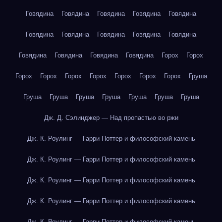
Говядина
Говядина
Говядина
Говядина
Говядина
Говядина
Говядина
Говядина
Говядина
Говядина
Говядина
Говядина
Говядина
Говядина
Горох
Горох
Горох
Горох
Горох
Горох
Горох
Горох
Горох
Груша
Груша
Груша
Груша
Груша
Груша
Груша
Груша
Дж. Д. Сэлинджер — Над пропастью во ржи
Дж. К. Роулинг — Гарри Поттер и философский камень
Дж. К. Роулинг — Гарри Поттер и философский камень
Дж. К. Роулинг — Гарри Поттер и философский камень
Дж. К. Роулинг — Гарри Поттер и философский камень
Дж. К. Роулинг — Гарри Поттер и философский камень