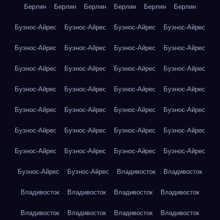
Берлин
Берлин
Берлин
Берлин
Берлин
Берлин
Буэнос-Айрес
Буэнос-Айрес
Буэнос-Айрес
Буэнос-Айрес
Буэнос-Айрес
Буэнос-Айрес
Буэнос-Айрес
Буэнос-Айрес
Буэнос-Айрес
Буэнос-Айрес
Буэнос-Айрес
Буэнос-Айрес
Буэнос-Айрес
Буэнос-Айрес
Буэнос-Айрес
Буэнос-Айрес
Буэнос-Айрес
Буэнос-Айрес
Буэнос-Айрес
Буэнос-Айрес
Буэнос-Айрес
Буэнос-Айрес
Буэнос-Айрес
Буэнос-Айрес
Буэнос-Айрес
Буэнос-Айрес
Буэнос-Айрес
Буэнос-Айрес
Буэнос-Айрес
Буэнос-Айрес
Владивосток
Владивосток
Владивосток
Владивосток
Владивосток
Владивосток
Владивосток
Владивосток
Владивосток
Владивосток