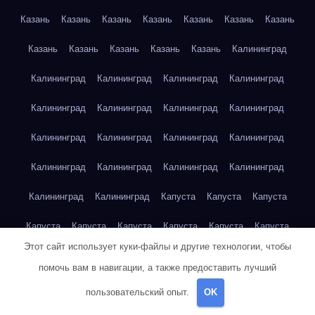
Казань
Казань
Казань
Казань
Казань
Казань
Казань
Казань
Казань
Казань
Казань
Казань
Калининград
Калининград
Калининград
Калининград
Калининград
Калининград
Калининград
Калининград
Калининград
Калининград
Калининград
Калининград
Калининград
Калининград
Калининград
Калининград
Калининград
Калининград
Калининград
Капуста
Капуста
Капуста
Капуста
Капуста
Капуста
Капуста
Капуста
Капуста
Этот сайт использует куки-файлы и другие технологии, чтобы
Капуста
Капуста
Карта сайта
Картофель
Картофель
помочь вам в навигации, а также предоставить лучший
Картофель
Картофель
Картофель
Картофель
пользовательский опыт.
OK
Картофель
Картофель
Картофель
Картофель
Кейптаун