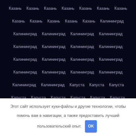
Казань
Казань
Казань
Казань
Казань
Казань
Казань
Казань
Казань
Казань
Казань
Казань
Калининград
Калининград
Калининград
Калининград
Калининград
Калининград
Калининград
Калининград
Калининград
Калининград
Калининград
Калининград
Калининград
Калининград
Калининград
Калининград
Калининград
Калининград
Калининград
Капуста
Капуста
Капуста
Капуста
Капуста
Капуста
Капуста
Капуста
Капуста
Этот сайт использует куки-файлы и другие технологии, чтобы
Капуста
Капуста
Карта сайта
Картофель
Картофель
помочь вам в навигации, а также предоставить лучший
Картофель
Картофель
Картофель
Картофель
пользовательский опыт.
OK
Картофель
Картофель
Картофель
Картофель
Кейптаун