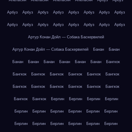
Арбуз
Арбуз
Арбуз
Арбуз
Арбуз
Арбуз
Арбуз
Арбуз
Арбуз
Арбуз
Арбуз
Арбуз
Арбуз
Арбуз
Арбуз
Арбуз
Артур Конан Дойл — Собака Баскервилей
Артур Конан Дойл — Собака Баскервилей
Банан
Банан
Банан
Банан
Банан
Банан
Банан
Банан
Бангкок
Бангкок
Бангкок
Бангкок
Бангкок
Бангкок
Бангкок
Бангкок
Бангкок
Бангкок
Бангкок
Бангкок
Бангкок
Бангкок
Бангкок
Берлин
Берлин
Берлин
Берлин
Берлин
Берлин
Берлин
Берлин
Берлин
Берлин
Берлин
Берлин
Берлин
Берлин
Берлин
Берлин