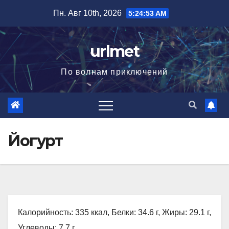
Перейти
Пн. Авг 10th, 2026
5:24:54 AM
к
содержимому
urlmet
По волнам приключений
Йогурт
Калорийность: 335 ккал, Белки: 34.6 г, Жиры: 29.1 г,
Углеводы: 7.7 г