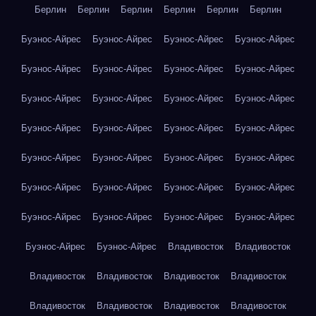
Берлин
Берлин
Берлин
Берлин
Берлин
Берлин
Буэнос-Айрес
Буэнос-Айрес
Буэнос-Айрес
Буэнос-Айрес
Буэнос-Айрес
Буэнос-Айрес
Буэнос-Айрес
Буэнос-Айрес
Буэнос-Айрес
Буэнос-Айрес
Буэнос-Айрес
Буэнос-Айрес
Буэнос-Айрес
Буэнос-Айрес
Буэнос-Айрес
Буэнос-Айрес
Буэнос-Айрес
Буэнос-Айрес
Буэнос-Айрес
Буэнос-Айрес
Буэнос-Айрес
Буэнос-Айрес
Буэнос-Айрес
Буэнос-Айрес
Буэнос-Айрес
Буэнос-Айрес
Буэнос-Айрес
Буэнос-Айрес
Буэнос-Айрес
Буэнос-Айрес
Владивосток
Владивосток
Владивосток
Владивосток
Владивосток
Владивосток
Владивосток
Владивосток
Владивосток
Владивосток