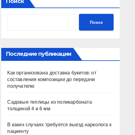
Поиск
Поиск
Последние публикации
Как организована доставка букетов: от
составления композиции до передачи
получателю
Садовые теплицы из поликарбоната
толщиной 4 и 6 мм
В каких случаях требуется выезд нарколога к
пациенту