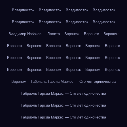
Владивосток
Владивосток
Владивосток
Владивосток
Владивосток
Владивосток
Владивосток
Владивосток
Владимир Набоков — Лолита
Воронеж
Воронеж
Воронеж
Воронеж
Воронеж
Воронеж
Воронеж
Воронеж
Воронеж
Воронеж
Воронеж
Воронеж
Воронеж
Воронеж
Воронеж
Воронеж
Воронеж
Воронеж
Воронеж
Воронеж
Воронеж
Воронеж
Габриэль Гарсиа Маркес — Сто лет одиночества
Габриэль Гарсиа Маркес — Сто лет одиночества
Габриэль Гарсиа Маркес — Сто лет одиночества
Габриэль Гарсиа Маркес — Сто лет одиночества