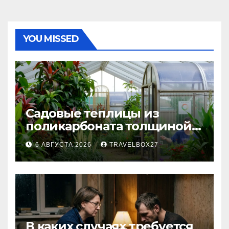
YOU MISSED
Садовые теплицы из
поликарбоната толщиной 4
и 6 мм
6 АВГУСТА 2026
TRAVELBOX27_
В каких случаях требуется