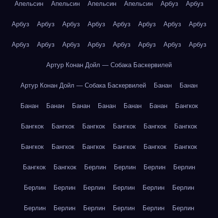
Апельсин
Апельсин
Апельсин
Апельсин
Арбуз
Арбуз
Арбуз
Арбуз
Арбуз
Арбуз
Арбуз
Арбуз
Арбуз
Арбуз
Арбуз
Арбуз
Арбуз
Арбуз
Арбуз
Арбуз
Арбуз
Арбуз
Артур Конан Дойл — Собака Баскервилей
Артур Конан Дойл — Собака Баскервилей
Банан
Банан
Банан
Банан
Банан
Банан
Банан
Банан
Бангкок
Бангкок
Бангкок
Бангкок
Бангкок
Бангкок
Бангкок
Бангкок
Бангкок
Бангкок
Бангкок
Бангкок
Бангкок
Бангкок
Бангкок
Берлин
Берлин
Берлин
Берлин
Берлин
Берлин
Берлин
Берлин
Берлин
Берлин
Берлин
Берлин
Берлин
Берлин
Берлин
Берлин