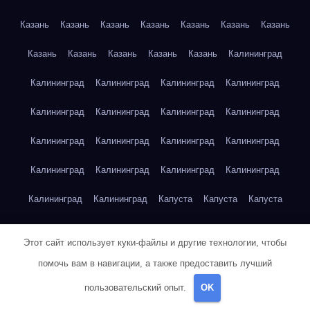
Казань
Казань
Казань
Казань
Казань
Казань
Казань
Казань
Казань
Казань
Казань
Казань
Калининград
Калининград
Калининград
Калининград
Калининград
Калининград
Калининград
Калининград
Калининград
Калининград
Калининград
Калининград
Калининград
Калининград
Калининград
Калининград
Калининград
Калининград
Калининград
Капуста
Капуста
Капуста
Капуста
Капуста
Капуста
Капуста
Капуста
Капуста
Этот сайт использует куки-файлы и другие технологии, чтобы
Капуста
Капуста
Карта сайта
Картофель
Картофель
помочь вам в навигации, а также предоставить лучший
Картофель
Картофель
Картофель
Картофель
пользовательский опыт.
OK