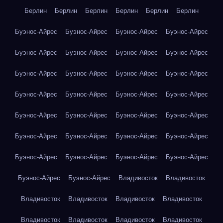
Берлин
Берлин
Берлин
Берлин
Берлин
Берлин
Буэнос-Айрес
Буэнос-Айрес
Буэнос-Айрес
Буэнос-Айрес
Буэнос-Айрес
Буэнос-Айрес
Буэнос-Айрес
Буэнос-Айрес
Буэнос-Айрес
Буэнос-Айрес
Буэнос-Айрес
Буэнос-Айрес
Буэнос-Айрес
Буэнос-Айрес
Буэнос-Айрес
Буэнос-Айрес
Буэнос-Айрес
Буэнос-Айрес
Буэнос-Айрес
Буэнос-Айрес
Буэнос-Айрес
Буэнос-Айрес
Буэнос-Айрес
Буэнос-Айрес
Буэнос-Айрес
Буэнос-Айрес
Буэнос-Айрес
Буэнос-Айрес
Буэнос-Айрес
Буэнос-Айрес
Владивосток
Владивосток
Владивосток
Владивосток
Владивосток
Владивосток
Владивосток
Владивосток
Владивосток
Владивосток