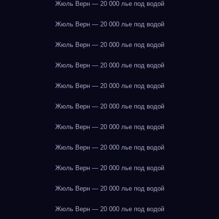
Жюль Верн — 20 000 лье под водой
Жюль Верн — 20 000 лье под водой
Жюль Верн — 20 000 лье под водой
Жюль Верн — 20 000 лье под водой
Жюль Верн — 20 000 лье под водой
Жюль Верн — 20 000 лье под водой
Жюль Верн — 20 000 лье под водой
Жюль Верн — 20 000 лье под водой
Жюль Верн — 20 000 лье под водой
Жюль Верн — 20 000 лье под водой
Жюль Верн — 20 000 лье под водой