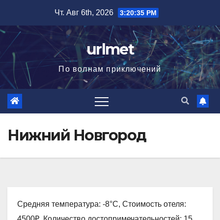
Перейти
Чт. Авг 6th, 2026
3:20:36 PM
к
содержимому
urlmet
По волнам приключений
Нижний Новгород
Средняя температура: -8°C, Стоимость отеля:
4500₽, Количество достопримечательностей: 15,