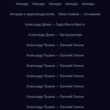
Авокадо
Авокадо
Авокадо
Авокадо
Авокадо
Авторам и правообладателям
Айзек Азимов — Основание
Александр Дюма — Граф Монте-Кристо
Александр Дюма — Три мушкетёра
Александр Пушкин — Евгений Онегин
Александр Пушкин — Евгений Онегин
Александр Пушкин — Евгений Онегин
Александр Пушкин — Евгений Онегин
Александр Пушкин — Евгений Онегин
Александр Пушкин — Евгений Онегин
Александр Пушкин — Евгений Онегин