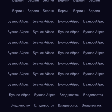
Берлин
Берлин
Берлин
Берлин
Берлин
Берлин
Берлин
Берлин
Берлин
Берлин
Берлин
Берлин
Буэнос-Айрес
Буэнос-Айрес
Буэнос-Айрес
Буэнос-Айрес
Буэнос-Айрес
Буэнос-Айрес
Буэнос-Айрес
Буэнос-Айрес
Буэнос-Айрес
Буэнос-Айрес
Буэнос-Айрес
Буэнос-Айрес
Буэнос-Айрес
Буэнос-Айрес
Буэнос-Айрес
Буэнос-Айрес
Буэнос-Айрес
Буэнос-Айрес
Буэнос-Айрес
Буэнос-Айрес
Буэнос-Айрес
Буэнос-Айрес
Буэнос-Айрес
Буэнос-Айрес
Буэнос-Айрес
Буэнос-Айрес
Буэнос-Айрес
Буэнос-Айрес
Буэнос-Айрес
Буэнос-Айрес
Владивосток
Владивосток
Владивосток
Владивосток
Владивосток
Владивосток