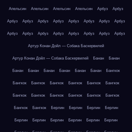
Апельсин
Апельсин
Апельсин
Апельсин
Арбуз
Арбуз
Арбуз
Арбуз
Арбуз
Арбуз
Арбуз
Арбуз
Арбуз
Арбуз
Арбуз
Арбуз
Арбуз
Арбуз
Арбуз
Арбуз
Арбуз
Арбуз
Артур Конан Дойл — Собака Баскервилей
Артур Конан Дойл — Собака Баскервилей
Банан
Банан
Банан
Банан
Банан
Банан
Банан
Банан
Бангкок
Бангкок
Бангкок
Бангкок
Бангкок
Бангкок
Бангкок
Бангкок
Бангкок
Бангкок
Бангкок
Бангкок
Бангкок
Бангкок
Бангкок
Берлин
Берлин
Берлин
Берлин
Берлин
Берлин
Берлин
Берлин
Берлин
Берлин