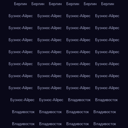
Берлин
Берлин
Берлин
Берлин
Берлин
Берлин
Буэнос-Айрес
Буэнос-Айрес
Буэнос-Айрес
Буэнос-Айрес
Буэнос-Айрес
Буэнос-Айрес
Буэнос-Айрес
Буэнос-Айрес
Буэнос-Айрес
Буэнос-Айрес
Буэнос-Айрес
Буэнос-Айрес
Буэнос-Айрес
Буэнос-Айрес
Буэнос-Айрес
Буэнос-Айрес
Буэнос-Айрес
Буэнос-Айрес
Буэнос-Айрес
Буэнос-Айрес
Буэнос-Айрес
Буэнос-Айрес
Буэнос-Айрес
Буэнос-Айрес
Буэнос-Айрес
Буэнос-Айрес
Буэнос-Айрес
Буэнос-Айрес
Буэнос-Айрес
Буэнос-Айрес
Владивосток
Владивосток
Владивосток
Владивосток
Владивосток
Владивосток
Владивосток
Владивосток
Владивосток
Владивосток