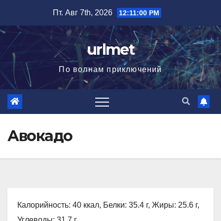
Перейти
Пт. Авг 7th, 2026
12:11:01 PM
к
содержимому
urlmet
По волнам приключений
Авокадо
Калорийность: 40 ккал, Белки: 35.4 г, Жиры: 25.6 г,
Углеводы: 31.7 г