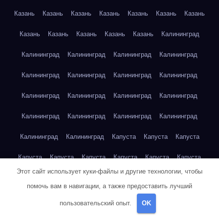
Казань
Казань
Казань
Казань
Казань
Казань
Казань
Казань
Казань
Казань
Казань
Казань
Калининград
Калининград
Калининград
Калининград
Калининград
Калининград
Калининград
Калининград
Калининград
Калининград
Калининград
Калининград
Калининград
Калининград
Калининград
Калининград
Калининград
Калининград
Калининград
Капуста
Капуста
Капуста
Капуста
Капуста
Капуста
Капуста
Капуста
Капуста
Этот сайт использует куки-файлы и другие технологии, чтобы
Капуста
Капуста
Карта сайта
Картофель
Картофель
помочь вам в навигации, а также предоставить лучший
Картофель
Картофель
Картофель
Картофель
пользовательский опыт.
OK
Картофель
Картофель
Картофель
Картофель
Кейптаун