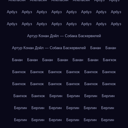
Арбуз
Арбуз
Арбуз
Арбуз
Арбуз
Арбуз
Арбуз
Арбуз
Арбуз
Арбуз
Арбуз
Арбуз
Арбуз
Арбуз
Арбуз
Арбуз
Артур Конан Дойл — Собака Баскервилей
Артур Конан Дойл — Собака Баскервилей
Банан
Банан
Банан
Банан
Банан
Банан
Банан
Банан
Бангкок
Бангкок
Бангкок
Бангкок
Бангкок
Бангкок
Бангкок
Бангкок
Бангкок
Бангкок
Бангкок
Бангкок
Бангкок
Бангкок
Бангкок
Берлин
Берлин
Берлин
Берлин
Берлин
Берлин
Берлин
Берлин
Берлин
Берлин
Берлин
Берлин
Берлин
Берлин
Берлин
Берлин