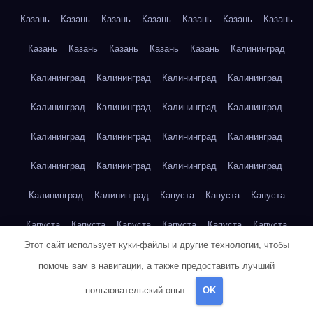
Казань
Казань
Казань
Казань
Казань
Казань
Казань
Казань
Казань
Казань
Казань
Казань
Калининград
Калининград
Калининград
Калининград
Калининград
Калининград
Калининград
Калининград
Калининград
Калининград
Калининград
Калининград
Калининград
Калининград
Калининград
Калининград
Калининград
Калининград
Калининград
Капуста
Капуста
Капуста
Капуста
Капуста
Капуста
Капуста
Капуста
Капуста
Этот сайт использует куки-файлы и другие технологии, чтобы
Капуста
Капуста
Карта сайта
Картофель
Картофель
помочь вам в навигации, а также предоставить лучший
Картофель
Картофель
Картофель
Картофель
пользовательский опыт.
OK
Картофель
Картофель
Картофель
Картофель
Кейптаун