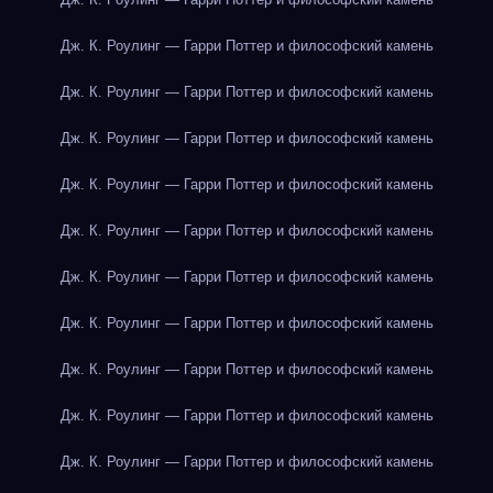
Дж. К. Роулинг — Гарри Поттер и философский камень
Дж. К. Роулинг — Гарри Поттер и философский камень
Дж. К. Роулинг — Гарри Поттер и философский камень
Дж. К. Роулинг — Гарри Поттер и философский камень
Дж. К. Роулинг — Гарри Поттер и философский камень
Дж. К. Роулинг — Гарри Поттер и философский камень
Дж. К. Роулинг — Гарри Поттер и философский камень
Дж. К. Роулинг — Гарри Поттер и философский камень
Дж. К. Роулинг — Гарри Поттер и философский камень
Дж. К. Роулинг — Гарри Поттер и философский камень