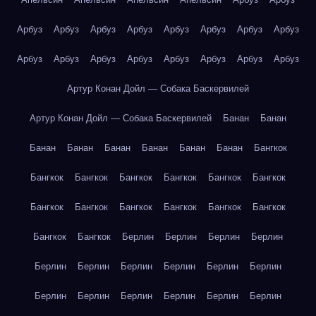
Арбуз
Арбуз
Арбуз
Арбуз
Арбуз
Арбуз
Арбуз
Арбуз
Арбуз
Арбуз
Арбуз
Арбуз
Арбуз
Арбуз
Арбуз
Арбуз
Артур Конан Дойл — Собака Баскервилей
Артур Конан Дойл — Собака Баскервилей
Банан
Банан
Банан
Банан
Банан
Банан
Банан
Банан
Бангкок
Бангкок
Бангкок
Бангкок
Бангкок
Бангкок
Бангкок
Бангкок
Бангкок
Бангкок
Бангкок
Бангкок
Бангкок
Бангкок
Бангкок
Берлин
Берлин
Берлин
Берлин
Берлин
Берлин
Берлин
Берлин
Берлин
Берлин
Берлин
Берлин
Берлин
Берлин
Берлин
Берлин