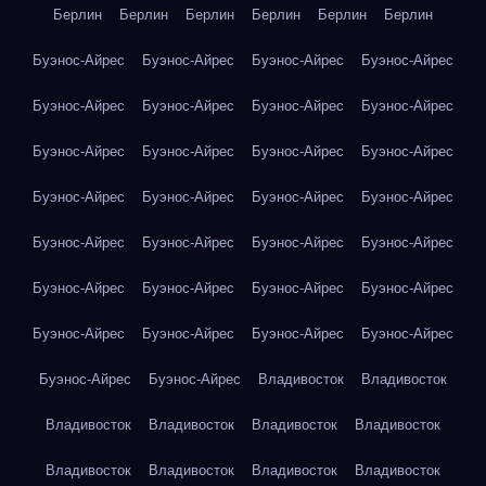
Берлин
Берлин
Берлин
Берлин
Берлин
Берлин
Буэнос-Айрес
Буэнос-Айрес
Буэнос-Айрес
Буэнос-Айрес
Буэнос-Айрес
Буэнос-Айрес
Буэнос-Айрес
Буэнос-Айрес
Буэнос-Айрес
Буэнос-Айрес
Буэнос-Айрес
Буэнос-Айрес
Буэнос-Айрес
Буэнос-Айрес
Буэнос-Айрес
Буэнос-Айрес
Буэнос-Айрес
Буэнос-Айрес
Буэнос-Айрес
Буэнос-Айрес
Буэнос-Айрес
Буэнос-Айрес
Буэнос-Айрес
Буэнос-Айрес
Буэнос-Айрес
Буэнос-Айрес
Буэнос-Айрес
Буэнос-Айрес
Буэнос-Айрес
Буэнос-Айрес
Владивосток
Владивосток
Владивосток
Владивосток
Владивосток
Владивосток
Владивосток
Владивосток
Владивосток
Владивосток