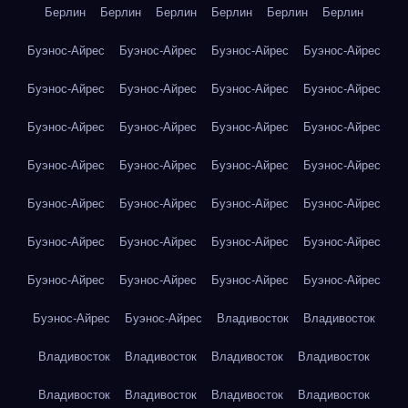
Берлин
Берлин
Берлин
Берлин
Берлин
Берлин
Буэнос-Айрес
Буэнос-Айрес
Буэнос-Айрес
Буэнос-Айрес
Буэнос-Айрес
Буэнос-Айрес
Буэнос-Айрес
Буэнос-Айрес
Буэнос-Айрес
Буэнос-Айрес
Буэнос-Айрес
Буэнос-Айрес
Буэнос-Айрес
Буэнос-Айрес
Буэнос-Айрес
Буэнос-Айрес
Буэнос-Айрес
Буэнос-Айрес
Буэнос-Айрес
Буэнос-Айрес
Буэнос-Айрес
Буэнос-Айрес
Буэнос-Айрес
Буэнос-Айрес
Буэнос-Айрес
Буэнос-Айрес
Буэнос-Айрес
Буэнос-Айрес
Буэнос-Айрес
Буэнос-Айрес
Владивосток
Владивосток
Владивосток
Владивосток
Владивосток
Владивосток
Владивосток
Владивосток
Владивосток
Владивосток