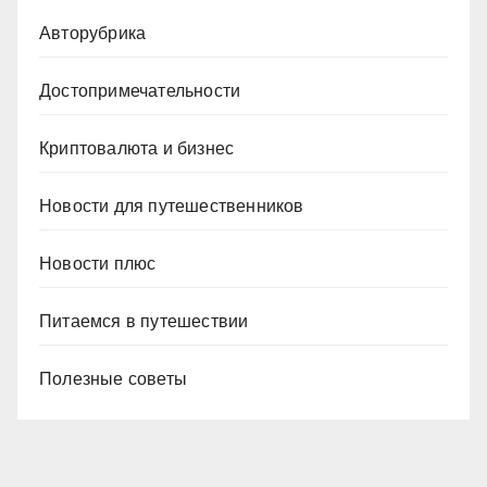
Авторубрика
Достопримечательности
Криптовалюта и бизнес
Новости для путешественников
Новости плюс
Питаемся в путешествии
Полезные советы