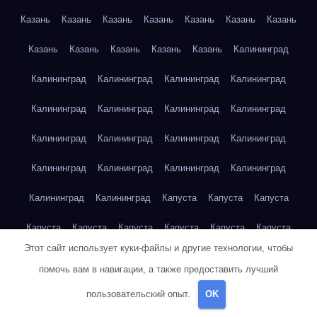
Казань
Казань
Казань
Казань
Казань
Казань
Казань
Казань
Казань
Казань
Казань
Казань
Калининград
Калининград
Калининград
Калининград
Калининград
Калининград
Калининград
Калининград
Калининград
Калининград
Калининград
Калининград
Калининград
Калининград
Калининград
Калининград
Калининград
Калининград
Калининград
Капуста
Капуста
Капуста
Капуста
Капуста
Капуста
Капуста
Капуста
Капуста
Этот сайт использует куки-файлы и другие технологии, чтобы
Капуста
Капуста
Карта сайта
Картофель
Картофель
помочь вам в навигации, а также предоставить лучший
Картофель
Картофель
Картофель
Картофель
пользовательский опыт.
OK
Картофель
Картофель
Картофель
Картофель
Кейптаун