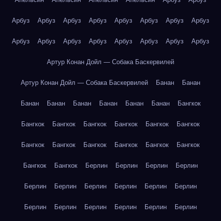
Арбуз
Арбуз
Арбуз
Арбуз
Арбуз
Арбуз
Арбуз
Арбуз
Арбуз
Арбуз
Арбуз
Арбуз
Арбуз
Арбуз
Арбуз
Арбуз
Артур Конан Дойл — Собака Баскервилей
Артур Конан Дойл — Собака Баскервилей
Банан
Банан
Банан
Банан
Банан
Банан
Банан
Банан
Бангкок
Бангкок
Бангкок
Бангкок
Бангкок
Бангкок
Бангкок
Бангкок
Бангкок
Бангкок
Бангкок
Бангкок
Бангкок
Бангкок
Бангкок
Берлин
Берлин
Берлин
Берлин
Берлин
Берлин
Берлин
Берлин
Берлин
Берлин
Берлин
Берлин
Берлин
Берлин
Берлин
Берлин