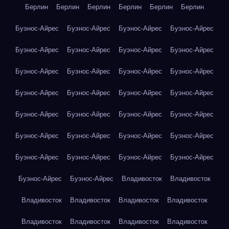
Берлин
Берлин
Берлин
Берлин
Берлин
Берлин
Буэнос-Айрес
Буэнос-Айрес
Буэнос-Айрес
Буэнос-Айрес
Буэнос-Айрес
Буэнос-Айрес
Буэнос-Айрес
Буэнос-Айрес
Буэнос-Айрес
Буэнос-Айрес
Буэнос-Айрес
Буэнос-Айрес
Буэнос-Айрес
Буэнос-Айрес
Буэнос-Айрес
Буэнос-Айрес
Буэнос-Айрес
Буэнос-Айрес
Буэнос-Айрес
Буэнос-Айрес
Буэнос-Айрес
Буэнос-Айрес
Буэнос-Айрес
Буэнос-Айрес
Буэнос-Айрес
Буэнос-Айрес
Буэнос-Айрес
Буэнос-Айрес
Буэнос-Айрес
Буэнос-Айрес
Владивосток
Владивосток
Владивосток
Владивосток
Владивосток
Владивосток
Владивосток
Владивосток
Владивосток
Владивосток