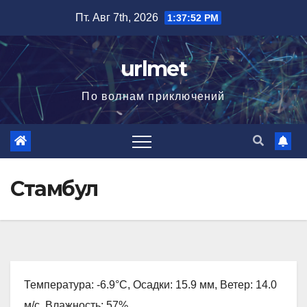
Перейти
Пт. Авг 7th, 2026
1:37:53 PM
к
содержимому
urlmet
По волнам приключений
Стамбул
Температура: -6.9°C, Осадки: 15.9 мм, Ветер: 14.0
м/с, Влажность: 57%