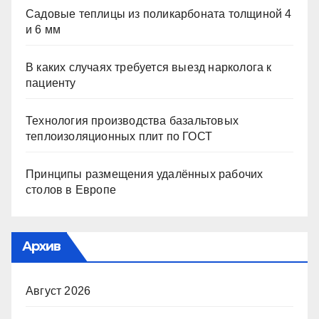
Садовые теплицы из поликарбоната толщиной 4
и 6 мм
В каких случаях требуется выезд нарколога к
пациенту
Технология производства базальтовых
теплоизоляционных плит по ГОСТ
Принципы размещения удалённых рабочих
столов в Европе
Архив
Август 2026