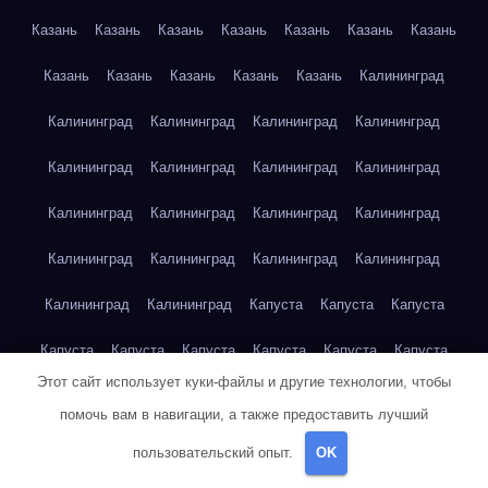
Казань
Казань
Казань
Казань
Казань
Казань
Казань
Казань
Казань
Казань
Казань
Казань
Калининград
Калининград
Калининград
Калининград
Калининград
Калининград
Калининград
Калининград
Калининград
Калининград
Калининград
Калининград
Калининград
Калининград
Калининград
Калининград
Калининград
Калининград
Калининград
Капуста
Капуста
Капуста
Капуста
Капуста
Капуста
Капуста
Капуста
Капуста
Этот сайт использует куки-файлы и другие технологии, чтобы
Капуста
Капуста
Карта сайта
Картофель
Картофель
помочь вам в навигации, а также предоставить лучший
Картофель
Картофель
Картофель
Картофель
пользовательский опыт.
OK
Картофель
Картофель
Картофель
Картофель
Кейптаун