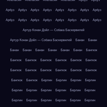
Арбуз
Арбуз
Арбуз
Арбуз
Арбуз
Арбуз
Арбуз
Арбуз
Арбуз
Арбуз
Арбуз
Арбуз
Арбуз
Арбуз
Арбуз
Арбуз
Артур Конан Дойл — Собака Баскервилей
Артур Конан Дойл — Собака Баскервилей
Банан
Банан
Банан
Банан
Банан
Банан
Банан
Банан
Бангкок
Бангкок
Бангкок
Бангкок
Бангкок
Бангкок
Бангкок
Бангкок
Бангкок
Бангкок
Бангкок
Бангкок
Бангкок
Бангкок
Бангкок
Берлин
Берлин
Берлин
Берлин
Берлин
Берлин
Берлин
Берлин
Берлин
Берлин
Берлин
Берлин
Берлин
Берлин
Берлин
Берлин