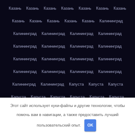
Казань
Казань
Казань
Казань
Казань
Казань
Казань
Казань
Казань
Казань
Казань
Казань
Калининград
Калининград
Калининград
Калининград
Калининград
Калининград
Калининград
Калининград
Калининград
Калининград
Калининград
Калининград
Калининград
Калининград
Калининград
Калининград
Калининград
Калининград
Калининград
Капуста
Капуста
Капуста
Капуста
Капуста
Капуста
Капуста
Капуста
Капуста
Этот сайт использует куки-файлы и другие технологии, чтобы
Капуста
Капуста
Карта сайта
Картофель
Картофель
помочь вам в навигации, а также предоставить лучший
Картофель
Картофель
Картофель
Картофель
пользовательский опыт.
OK
Картофель
Картофель
Картофель
Картофель
Кейптаун