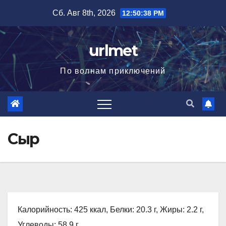
Перейти
Сб. Авг 8th, 2026
12:50:39 PM
к
содержимому
urlmet
По волнам приключений
Сыр
Калорийность: 425 ккал, Белки: 20.3 г, Жиры: 2.2 г,
Углеводы: 58.9 г