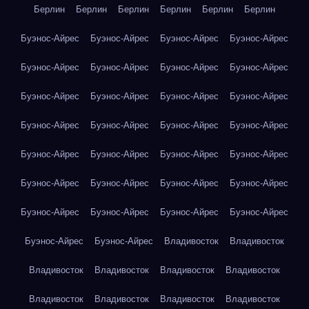
Берлин
Берлин
Берлин
Берлин
Берлин
Берлин
Буэнос-Айрес
Буэнос-Айрес
Буэнос-Айрес
Буэнос-Айрес
Буэнос-Айрес
Буэнос-Айрес
Буэнос-Айрес
Буэнос-Айрес
Буэнос-Айрес
Буэнос-Айрес
Буэнос-Айрес
Буэнос-Айрес
Буэнос-Айрес
Буэнос-Айрес
Буэнос-Айрес
Буэнос-Айрес
Буэнос-Айрес
Буэнос-Айрес
Буэнос-Айрес
Буэнос-Айрес
Буэнос-Айрес
Буэнос-Айрес
Буэнос-Айрес
Буэнос-Айрес
Буэнос-Айрес
Буэнос-Айрес
Буэнос-Айрес
Буэнос-Айрес
Буэнос-Айрес
Буэнос-Айрес
Владивосток
Владивосток
Владивосток
Владивосток
Владивосток
Владивосток
Владивосток
Владивосток
Владивосток
Владивосток