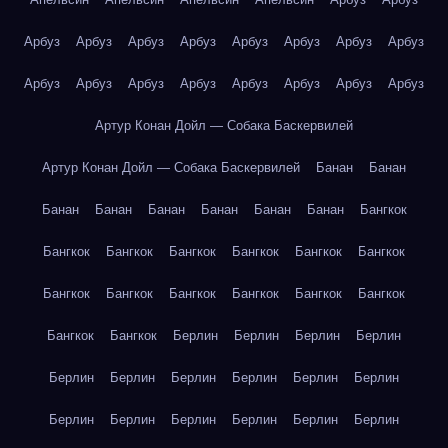
Арбуз
Арбуз
Арбуз
Арбуз
Арбуз
Арбуз
Арбуз
Арбуз
Арбуз
Арбуз
Арбуз
Арбуз
Арбуз
Арбуз
Арбуз
Арбуз
Артур Конан Дойл — Собака Баскервилей
Артур Конан Дойл — Собака Баскервилей
Банан
Банан
Банан
Банан
Банан
Банан
Банан
Банан
Бангкок
Бангкок
Бангкок
Бангкок
Бангкок
Бангкок
Бангкок
Бангкок
Бангкок
Бангкок
Бангкок
Бангкок
Бангкок
Бангкок
Бангкок
Берлин
Берлин
Берлин
Берлин
Берлин
Берлин
Берлин
Берлин
Берлин
Берлин
Берлин
Берлин
Берлин
Берлин
Берлин
Берлин