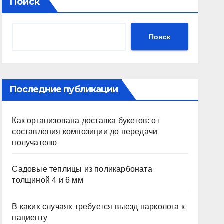
Поиск
Поиск
Последние публикации
Как организована доставка букетов: от
составления композиции до передачи
получателю
Садовые теплицы из поликарбоната
толщиной 4 и 6 мм
В каких случаях требуется выезд нарколога к
пациенту