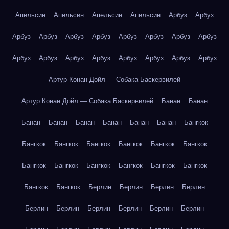
Апельсин
Апельсин
Апельсин
Апельсин
Арбуз
Арбуз
Арбуз
Арбуз
Арбуз
Арбуз
Арбуз
Арбуз
Арбуз
Арбуз
Арбуз
Арбуз
Арбуз
Арбуз
Арбуз
Арбуз
Арбуз
Арбуз
Артур Конан Дойл — Собака Баскервилей
Артур Конан Дойл — Собака Баскервилей
Банан
Банан
Банан
Банан
Банан
Банан
Банан
Банан
Бангкок
Бангкок
Бангкок
Бангкок
Бангкок
Бангкок
Бангкок
Бангкок
Бангкок
Бангкок
Бангкок
Бангкок
Бангкок
Бангкок
Бангкок
Берлин
Берлин
Берлин
Берлин
Берлин
Берлин
Берлин
Берлин
Берлин
Берлин