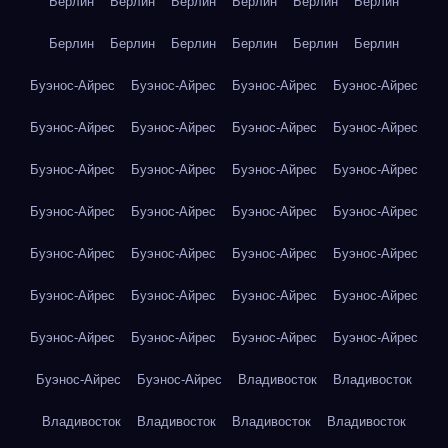
Берлин
Берлин
Берлин
Берлин
Берлин
Берлин
Берлин
Берлин
Берлин
Берлин
Берлин
Берлин
Буэнос-Айрес
Буэнос-Айрес
Буэнос-Айрес
Буэнос-Айрес
Буэнос-Айрес
Буэнос-Айрес
Буэнос-Айрес
Буэнос-Айрес
Буэнос-Айрес
Буэнос-Айрес
Буэнос-Айрес
Буэнос-Айрес
Буэнос-Айрес
Буэнос-Айрес
Буэнос-Айрес
Буэнос-Айрес
Буэнос-Айрес
Буэнос-Айрес
Буэнос-Айрес
Буэнос-Айрес
Буэнос-Айрес
Буэнос-Айрес
Буэнос-Айрес
Буэнос-Айрес
Буэнос-Айрес
Буэнос-Айрес
Буэнос-Айрес
Буэнос-Айрес
Буэнос-Айрес
Буэнос-Айрес
Владивосток
Владивосток
Владивосток
Владивосток
Владивосток
Владивосток