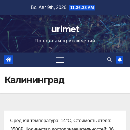
Перейти
Вс. Авг 9th, 2026
11:36:34 AM
к
содержимому
urlmet
По волнам приключений
Калининград
Средняя температура: 14°C, Стоимость отеля:
3500₽, Количество достопримечательностей: 36,