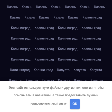
Казань
Казань
Казань
Казань
Казань
Казань
Казань
Казань
Казань
Казань
Казань
Казань
Калининград
Калининград
Калининград
Калининград
Калининград
Калининград
Калининград
Калининград
Калининград
Калининград
Калининград
Калининград
Калининград
Калининград
Калининград
Калининград
Калининград
Калининград
Калининград
Капуста
Капуста
Капуста
Капуста
Капуста
Капуста
Капуста
Капуста
Капуста
Этот сайт использует куки-файлы и другие технологии, чтобы
Капуста
Капуста
Карта сайта
Картофель
Картофель
помочь вам в навигации, а также предоставить лучший
Картофель
Картофель
Картофель
Картофель
пользовательский опыт.
OK
Картофель
Картофель
Картофель
Картофель
Кейптаун