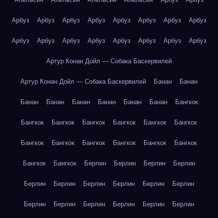
Арбуз
Арбуз
Арбуз
Арбуз
Арбуз
Арбуз
Арбуз
Арбуз
Арбуз
Арбуз
Арбуз
Арбуз
Арбуз
Арбуз
Арбуз
Арбуз
Артур Конан Дойл — Собака Баскервилей
Артур Конан Дойл — Собака Баскервилей
Банан
Банан
Банан
Банан
Банан
Банан
Банан
Банан
Бангкок
Бангкок
Бангкок
Бангкок
Бангкок
Бангкок
Бангкок
Бангкок
Бангкок
Бангкок
Бангкок
Бангкок
Бангкок
Бангкок
Бангкок
Берлин
Берлин
Берлин
Берлин
Берлин
Берлин
Берлин
Берлин
Берлин
Берлин
Берлин
Берлин
Берлин
Берлин
Берлин
Берлин