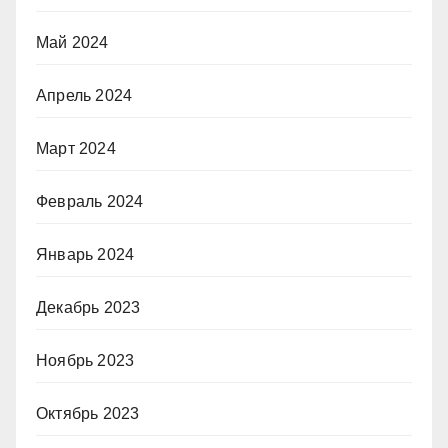
Май 2024
Апрель 2024
Март 2024
Февраль 2024
Январь 2024
Декабрь 2023
Ноябрь 2023
Октябрь 2023