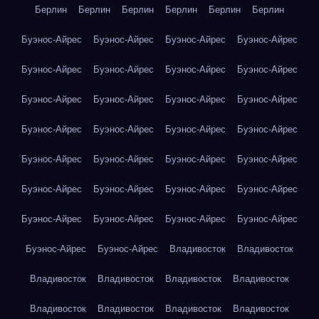
Берлин
Берлин
Берлин
Берлин
Берлин
Берлин
Буэнос-Айрес
Буэнос-Айрес
Буэнос-Айрес
Буэнос-Айрес
Буэнос-Айрес
Буэнос-Айрес
Буэнос-Айрес
Буэнос-Айрес
Буэнос-Айрес
Буэнос-Айрес
Буэнос-Айрес
Буэнос-Айрес
Буэнос-Айрес
Буэнос-Айрес
Буэнос-Айрес
Буэнос-Айрес
Буэнос-Айрес
Буэнос-Айрес
Буэнос-Айрес
Буэнос-Айрес
Буэнос-Айрес
Буэнос-Айрес
Буэнос-Айрес
Буэнос-Айрес
Буэнос-Айрес
Буэнос-Айрес
Буэнос-Айрес
Буэнос-Айрес
Буэнос-Айрес
Буэнос-Айрес
Владивосток
Владивосток
Владивосток
Владивосток
Владивосток
Владивосток
Владивосток
Владивосток
Владивосток
Владивосток