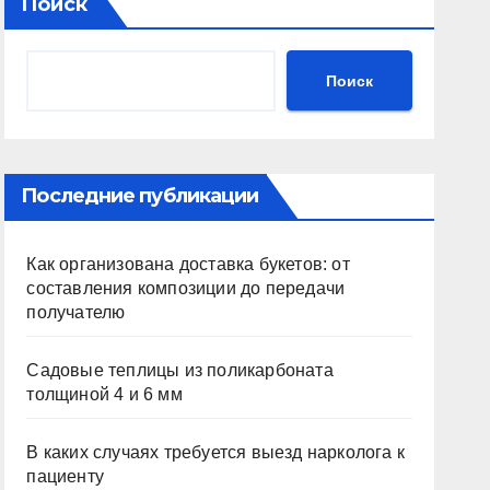
Поиск
Поиск
Последние публикации
Как организована доставка букетов: от
составления композиции до передачи
получателю
Садовые теплицы из поликарбоната
толщиной 4 и 6 мм
В каких случаях требуется выезд нарколога к
пациенту