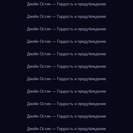
Джейн Остин — Гордость и предубеждение
Джейн Остин — Гордость и предубеждение
Джейн Остин — Гордость и предубеждение
Джейн Остин — Гордость и предубеждение
Джейн Остин — Гордость и предубеждение
Джейн Остин — Гордость и предубеждение
Джейн Остин — Гордость и предубеждение
Джейн Остин — Гордость и предубеждение
Джейн Остин — Гордость и предубеждение
Джейн Остин — Гордость и предубеждение
Джейн Остин — Гордость и предубеждение