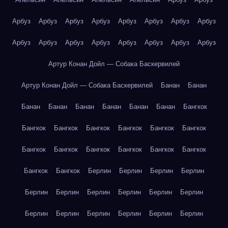
Арбуз
Арбуз
Арбуз
Арбуз
Арбуз
Арбуз
Арбуз
Арбуз
Арбуз
Арбуз
Арбуз
Арбуз
Арбуз
Арбуз
Арбуз
Арбуз
Артур Конан Дойл — Собака Баскервилей
Артур Конан Дойл — Собака Баскервилей
Банан
Банан
Банан
Банан
Банан
Банан
Банан
Банан
Бангкок
Бангкок
Бангкок
Бангкок
Бангкок
Бангкок
Бангкок
Бангкок
Бангкок
Бангкок
Бангкок
Бангкок
Бангкок
Бангкок
Бангкок
Берлин
Берлин
Берлин
Берлин
Берлин
Берлин
Берлин
Берлин
Берлин
Берлин
Берлин
Берлин
Берлин
Берлин
Берлин
Берлин