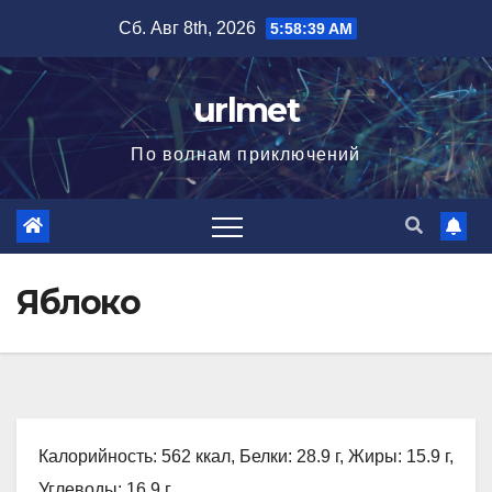
Перейти
Сб. Авг 8th, 2026
5:58:40 AM
к
содержимому
urlmet
По волнам приключений
Яблоко
Калорийность: 562 ккал, Белки: 28.9 г, Жиры: 15.9 г,
Углеводы: 16.9 г