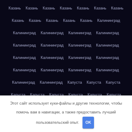
Казань
Казань
Казань
Казань
Казань
Казань
Казань
Казань
Казань
Казань
Казань
Казань
Калининград
Калининград
Калининград
Калининград
Калининград
Калининград
Калининград
Калининград
Калининград
Калининград
Калининград
Калининград
Калининград
Калининград
Калининград
Калининград
Калининград
Калининград
Калининград
Капуста
Капуста
Капуста
Капуста
Капуста
Капуста
Капуста
Капуста
Капуста
Этот сайт использует куки-файлы и другие технологии, чтобы
Капуста
Капуста
Карта сайта
Картофель
Картофель
помочь вам в навигации, а также предоставить лучший
Картофель
Картофель
Картофель
Картофель
пользовательский опыт.
OK
Картофель
Картофель
Картофель
Картофель
Кейптаун