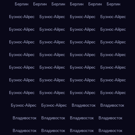
Берлин
Берлин
Берлин
Берлин
Берлин
Берлин
Буэнос-Айрес
Буэнос-Айрес
Буэнос-Айрес
Буэнос-Айрес
Буэнос-Айрес
Буэнос-Айрес
Буэнос-Айрес
Буэнос-Айрес
Буэнос-Айрес
Буэнос-Айрес
Буэнос-Айрес
Буэнос-Айрес
Буэнос-Айрес
Буэнос-Айрес
Буэнос-Айрес
Буэнос-Айрес
Буэнос-Айрес
Буэнос-Айрес
Буэнос-Айрес
Буэнос-Айрес
Буэнос-Айрес
Буэнос-Айрес
Буэнос-Айрес
Буэнос-Айрес
Буэнос-Айрес
Буэнос-Айрес
Буэнос-Айрес
Буэнос-Айрес
Буэнос-Айрес
Буэнос-Айрес
Владивосток
Владивосток
Владивосток
Владивосток
Владивосток
Владивосток
Владивосток
Владивосток
Владивосток
Владивосток