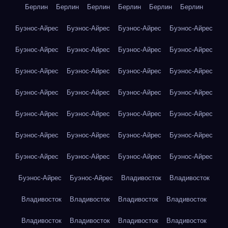
Берлин
Берлин
Берлин
Берлин
Берлин
Берлин
Буэнос-Айрес
Буэнос-Айрес
Буэнос-Айрес
Буэнос-Айрес
Буэнос-Айрес
Буэнос-Айрес
Буэнос-Айрес
Буэнос-Айрес
Буэнос-Айрес
Буэнос-Айрес
Буэнос-Айрес
Буэнос-Айрес
Буэнос-Айрес
Буэнос-Айрес
Буэнос-Айрес
Буэнос-Айрес
Буэнос-Айрес
Буэнос-Айрес
Буэнос-Айрес
Буэнос-Айрес
Буэнос-Айрес
Буэнос-Айрес
Буэнос-Айрес
Буэнос-Айрес
Буэнос-Айрес
Буэнос-Айрес
Буэнос-Айрес
Буэнос-Айрес
Буэнос-Айрес
Буэнос-Айрес
Владивосток
Владивосток
Владивосток
Владивосток
Владивосток
Владивосток
Владивосток
Владивосток
Владивосток
Владивосток