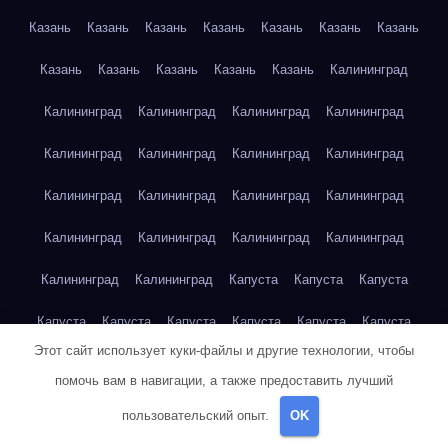
Казань
Казань
Казань
Казань
Казань
Казань
Казань
Казань
Казань
Казань
Казань
Казань
Калининград
Калининград
Калининград
Калининград
Калининград
Калининград
Калининград
Калининград
Калининград
Калининград
Калининград
Калининград
Калининград
Калининград
Калининград
Калининград
Калининград
Калининград
Калининград
Капуста
Капуста
Капуста
Капуста
Капуста
Капуста
Капуста
Капуста
Капуста
Этот сайт использует куки-файлы и другие технологии, чтобы
Капуста
Капуста
Карта сайта
Картофель
Картофель
помочь вам в навигации, а также предоставить лучший
Картофель
Картофель
Картофель
Картофель
пользовательский опыт.
OK
Картофель
Картофель
Картофель
Картофель
Кейптаун