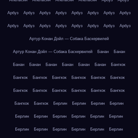
Арбуз
Арбуз
Арбуз
Арбуз
Арбуз
Арбуз
Арбуз
Арбуз
Арбуз
Арбуз
Арбуз
Арбуз
Арбуз
Арбуз
Арбуз
Арбуз
Артур Конан Дойл — Собака Баскервилей
Артур Конан Дойл — Собака Баскервилей
Банан
Банан
Банан
Банан
Банан
Банан
Банан
Банан
Бангкок
Бангкок
Бангкок
Бангкок
Бангкок
Бангкок
Бангкок
Бангкок
Бангкок
Бангкок
Бангкок
Бангкок
Бангкок
Бангкок
Бангкок
Берлин
Берлин
Берлин
Берлин
Берлин
Берлин
Берлин
Берлин
Берлин
Берлин
Берлин
Берлин
Берлин
Берлин
Берлин
Берлин