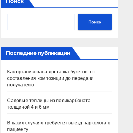
Поиск
Поиск
Последние публикации
Как организована доставка букетов: от
составления композиции до передачи
получателю
Садовые теплицы из поликарбоната
толщиной 4 и 6 мм
В каких случаях требуется выезд нарколога к
пациенту