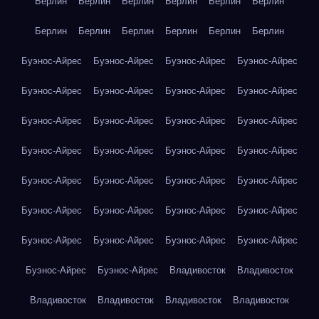
Берлин
Берлин
Берлин
Берлин
Берлин
Берлин
Берлин
Берлин
Берлин
Берлин
Берлин
Берлин
Буэнос-Айрес
Буэнос-Айрес
Буэнос-Айрес
Буэнос-Айрес
Буэнос-Айрес
Буэнос-Айрес
Буэнос-Айрес
Буэнос-Айрес
Буэнос-Айрес
Буэнос-Айрес
Буэнос-Айрес
Буэнос-Айрес
Буэнос-Айрес
Буэнос-Айрес
Буэнос-Айрес
Буэнос-Айрес
Буэнос-Айрес
Буэнос-Айрес
Буэнос-Айрес
Буэнос-Айрес
Буэнос-Айрес
Буэнос-Айрес
Буэнос-Айрес
Буэнос-Айрес
Буэнос-Айрес
Буэнос-Айрес
Буэнос-Айрес
Буэнос-Айрес
Буэнос-Айрес
Буэнос-Айрес
Владивосток
Владивосток
Владивосток
Владивосток
Владивосток
Владивосток