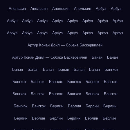
Апельсин
Апельсин
Апельсин
Апельсин
Арбуз
Арбуз
Арбуз
Арбуз
Арбуз
Арбуз
Арбуз
Арбуз
Арбуз
Арбуз
Арбуз
Арбуз
Арбуз
Арбуз
Арбуз
Арбуз
Арбуз
Арбуз
Артур Конан Дойл — Собака Баскервилей
Артур Конан Дойл — Собака Баскервилей
Банан
Банан
Банан
Банан
Банан
Банан
Банан
Банан
Бангкок
Бангкок
Бангкок
Бангкок
Бангкок
Бангкок
Бангкок
Бангкок
Бангкок
Бангкок
Бангкок
Бангкок
Бангкок
Бангкок
Бангкок
Берлин
Берлин
Берлин
Берлин
Берлин
Берлин
Берлин
Берлин
Берлин
Берлин