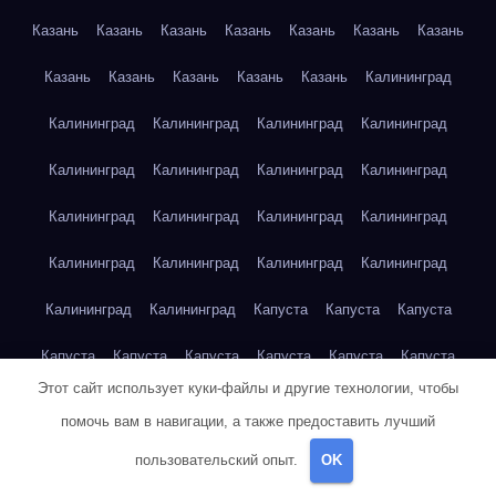
Казань
Казань
Казань
Казань
Казань
Казань
Казань
Казань
Казань
Казань
Казань
Казань
Калининград
Калининград
Калининград
Калининград
Калининград
Калининград
Калининград
Калининград
Калининград
Калининград
Калининград
Калининград
Калининград
Калининград
Калининград
Калининград
Калининград
Калининград
Калининград
Капуста
Капуста
Капуста
Капуста
Капуста
Капуста
Капуста
Капуста
Капуста
Этот сайт использует куки-файлы и другие технологии, чтобы
Капуста
Капуста
Карта сайта
Картофель
Картофель
помочь вам в навигации, а также предоставить лучший
Картофель
Картофель
Картофель
Картофель
пользовательский опыт.
OK
Картофель
Картофель
Картофель
Картофель
Кейптаун