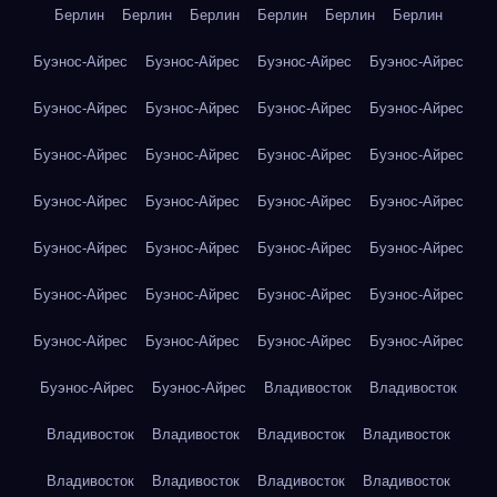
Берлин
Берлин
Берлин
Берлин
Берлин
Берлин
Буэнос-Айрес
Буэнос-Айрес
Буэнос-Айрес
Буэнос-Айрес
Буэнос-Айрес
Буэнос-Айрес
Буэнос-Айрес
Буэнос-Айрес
Буэнос-Айрес
Буэнос-Айрес
Буэнос-Айрес
Буэнос-Айрес
Буэнос-Айрес
Буэнос-Айрес
Буэнос-Айрес
Буэнос-Айрес
Буэнос-Айрес
Буэнос-Айрес
Буэнос-Айрес
Буэнос-Айрес
Буэнос-Айрес
Буэнос-Айрес
Буэнос-Айрес
Буэнос-Айрес
Буэнос-Айрес
Буэнос-Айрес
Буэнос-Айрес
Буэнос-Айрес
Буэнос-Айрес
Буэнос-Айрес
Владивосток
Владивосток
Владивосток
Владивосток
Владивосток
Владивосток
Владивосток
Владивосток
Владивосток
Владивосток