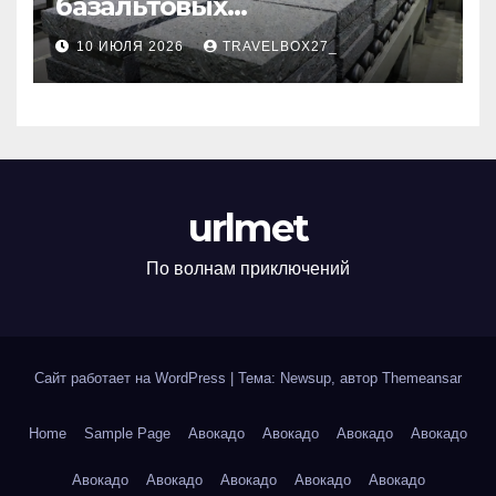
базальтовых
теплоизоляционных плит
10 ИЮЛЯ 2026
TRAVELBOX27_
по ГОСТ
urlmet
По волнам приключений
Сайт работает на WordPress
|
Тема: Newsup, автор
Themeansar
Home
Sample Page
Авокадо
Авокадо
Авокадо
Авокадо
Авокадо
Авокадо
Авокадо
Авокадо
Авокадо