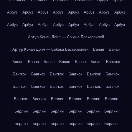
Арбуз
Арбуз
Арбуз
Арбуз
Арбуз
Арбуз
Арбуз
Арбуз
Арбуз
Арбуз
Арбуз
Арбуз
Арбуз
Арбуз
Арбуз
Арбуз
Артур Конан Дойл — Собака Баскервилей
Артур Конан Дойл — Собака Баскервилей
Банан
Банан
Банан
Банан
Банан
Банан
Банан
Банан
Бангкок
Бангкок
Бангкок
Бангкок
Бангкок
Бангкок
Бангкок
Бангкок
Бангкок
Бангкок
Бангкок
Бангкок
Бангкок
Бангкок
Бангкок
Берлин
Берлин
Берлин
Берлин
Берлин
Берлин
Берлин
Берлин
Берлин
Берлин
Берлин
Берлин
Берлин
Берлин
Берлин
Берлин