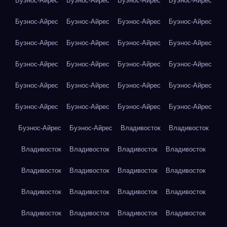
Буэнос-Айрес
Буэнос-Айрес
Буэнос-Айрес
Буэнос-Айрес
Буэнос-Айрес
Буэнос-Айрес
Буэнос-Айрес
Буэнос-Айрес
Буэнос-Айрес
Буэнос-Айрес
Буэнос-Айрес
Буэнос-Айрес
Буэнос-Айрес
Буэнос-Айрес
Буэнос-Айрес
Буэнос-Айрес
Буэнос-Айрес
Буэнос-Айрес
Буэнос-Айрес
Буэнос-Айрес
Буэнос-Айрес
Буэнос-Айрес
Буэнос-Айрес
Буэнос-Айрес
Буэнос-Айрес
Буэнос-Айрес
Владивосток
Владивосток
Владивосток
Владивосток
Владивосток
Владивосток
Владивосток
Владивосток
Владивосток
Владивосток
Владивосток
Владивосток
Владивосток
Владивосток
Владивосток
Владивосток
Владивосток
Владивосток