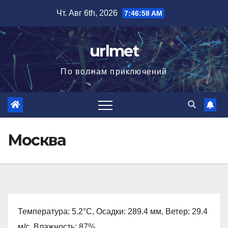
Перейти
Чт. Авг 6th, 2026
7:46:59 AM
к
содержимому
urlmet
По волнам приключений
Москва
Температура: 5.2°C, Осадки: 289.4 мм, Ветер: 29.4
м/с, Влажность: 87%