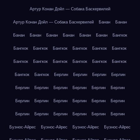
Артур Конан Дойл — Собака Баскервилей
Артур Конан Дойл — Собака Баскервилей
Банан
Банан
Банан
Банан
Банан
Банан
Банан
Банан
Бангкок
Бангкок
Бангкок
Бангкок
Бангкок
Бангкок
Бангкок
Бангкок
Бангкок
Бангкок
Бангкок
Бангкок
Бангкок
Бангкок
Бангкок
Берлин
Берлин
Берлин
Берлин
Берлин
Берлин
Берлин
Берлин
Берлин
Берлин
Берлин
Берлин
Берлин
Берлин
Берлин
Берлин
Берлин
Берлин
Берлин
Берлин
Берлин
Берлин
Буэнос-Айрес
Буэнос-Айрес
Буэнос-Айрес
Буэнос-Айрес