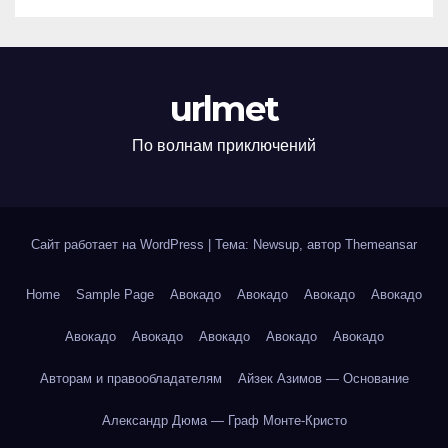
urlmet
По волнам приключений
Сайт работает на WordPress
|
Тема: Newsup, автор
Themeansar
Home
Sample Page
Авокадо
Авокадо
Авокадо
Авокадо
Авокадо
Авокадо
Авокадо
Авокадо
Авокадо
Авторам и правообладателям
Айзек Азимов — Основание
Александр Дюма — Граф Монте-Кристо