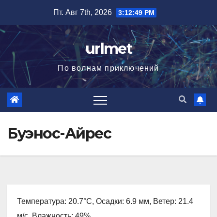
Перейти
Пт. Авг 7th, 2026
3:12:50 PM
к
содержимому
urlmet
По волнам приключений
Буэнос-Айрес
Температура: 20.7°C, Осадки: 6.9 мм, Ветер: 21.4
м/с, Влажность: 49%