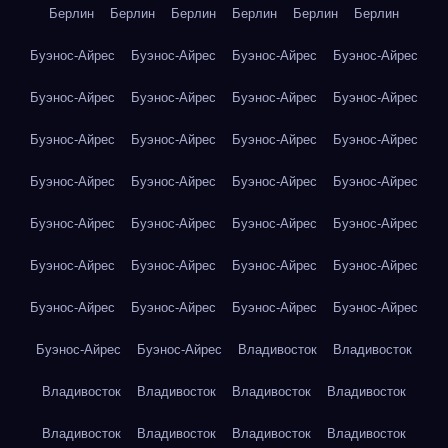
Берлин
Берлин
Берлин
Берлин
Берлин
Берлин
Буэнос-Айрес
Буэнос-Айрес
Буэнос-Айрес
Буэнос-Айрес
Буэнос-Айрес
Буэнос-Айрес
Буэнос-Айрес
Буэнос-Айрес
Буэнос-Айрес
Буэнос-Айрес
Буэнос-Айрес
Буэнос-Айрес
Буэнос-Айрес
Буэнос-Айрес
Буэнос-Айрес
Буэнос-Айрес
Буэнос-Айрес
Буэнос-Айрес
Буэнос-Айрес
Буэнос-Айрес
Буэнос-Айрес
Буэнос-Айрес
Буэнос-Айрес
Буэнос-Айрес
Буэнос-Айрес
Буэнос-Айрес
Буэнос-Айрес
Буэнос-Айрес
Буэнос-Айрес
Буэнос-Айрес
Владивосток
Владивосток
Владивосток
Владивосток
Владивосток
Владивосток
Владивосток
Владивосток
Владивосток
Владивосток