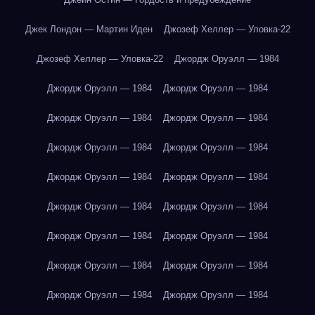
Джек Лондон — Мартин Иден
Джозеф Хеллер — Уловка-22
Джозеф Хеллер — Уловка-22
Джордж Оруэлл — 1984
Джордж Оруэлл — 1984
Джордж Оруэлл — 1984
Джордж Оруэлл — 1984
Джордж Оруэлл — 1984
Джордж Оруэлл — 1984
Джордж Оруэлл — 1984
Джордж Оруэлл — 1984
Джордж Оруэлл — 1984
Джордж Оруэлл — 1984
Джордж Оруэлл — 1984
Джордж Оруэлл — 1984
Джордж Оруэлл — 1984
Джордж Оруэлл — 1984
Джордж Оруэлл — 1984
Джордж Оруэлл — 1984
Джордж Оруэлл — 1984