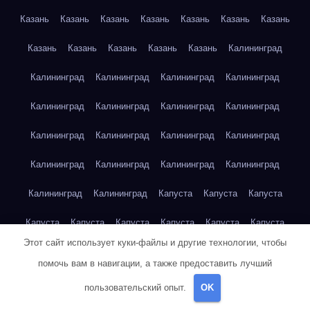
Казань
Казань
Казань
Казань
Казань
Казань
Казань
Казань
Казань
Казань
Казань
Казань
Калининград
Калининград
Калининград
Калининград
Калининград
Калининград
Калининград
Калининград
Калининград
Калининград
Калининград
Калининград
Калининград
Калининград
Калининград
Калининград
Калининград
Калининград
Калининград
Капуста
Капуста
Капуста
Капуста
Капуста
Капуста
Капуста
Капуста
Капуста
Этот сайт использует куки-файлы и другие технологии, чтобы
Капуста
Капуста
Карта сайта
Картофель
Картофель
помочь вам в навигации, а также предоставить лучший
Картофель
Картофель
Картофель
Картофель
пользовательский опыт.
OK
Картофель
Картофель
Картофель
Картофель
Кейптаун