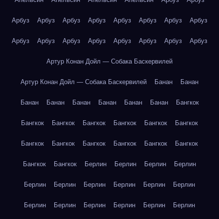
Арбуз
Арбуз
Арбуз
Арбуз
Арбуз
Арбуз
Арбуз
Арбуз
Арбуз
Арбуз
Арбуз
Арбуз
Арбуз
Арбуз
Арбуз
Арбуз
Артур Конан Дойл — Собака Баскервилей
Артур Конан Дойл — Собака Баскервилей
Банан
Банан
Банан
Банан
Банан
Банан
Банан
Банан
Бангкок
Бангкок
Бангкок
Бангкок
Бангкок
Бангкок
Бангкок
Бангкок
Бангкок
Бангкок
Бангкок
Бангкок
Бангкок
Бангкок
Бангкок
Берлин
Берлин
Берлин
Берлин
Берлин
Берлин
Берлин
Берлин
Берлин
Берлин
Берлин
Берлин
Берлин
Берлин
Берлин
Берлин