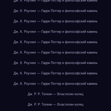
Дж. К. Роулинг — Гарри Поттер и философский камень
Дж. К. Роулинг — Гарри Поттер и философский камень
Дж. К. Роулинг — Гарри Поттер и философский камень
Дж. К. Роулинг — Гарри Поттер и философский камень
Дж. К. Роулинг — Гарри Поттер и философский камень
Дж. К. Роулинг — Гарри Поттер и философский камень
Дж. К. Роулинг — Гарри Поттер и философский камень
Дж. К. Роулинг — Гарри Поттер и философский камень
Дж. К. Роулинг — Гарри Поттер и философский камень
Дж. Р. Р. Толкин — Властелин колец
Дж. Р. Р. Толкин — Властелин колец