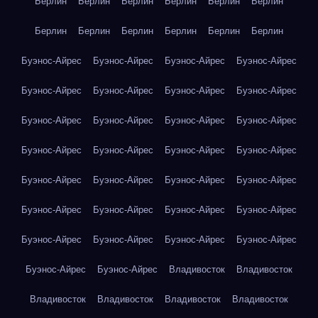
Берлин
Берлин
Берлин
Берлин
Берлин
Берлин
Берлин
Берлин
Берлин
Берлин
Берлин
Берлин
Буэнос-Айрес
Буэнос-Айрес
Буэнос-Айрес
Буэнос-Айрес
Буэнос-Айрес
Буэнос-Айрес
Буэнос-Айрес
Буэнос-Айрес
Буэнос-Айрес
Буэнос-Айрес
Буэнос-Айрес
Буэнос-Айрес
Буэнос-Айрес
Буэнос-Айрес
Буэнос-Айрес
Буэнос-Айрес
Буэнос-Айрес
Буэнос-Айрес
Буэнос-Айрес
Буэнос-Айрес
Буэнос-Айрес
Буэнос-Айрес
Буэнос-Айрес
Буэнос-Айрес
Буэнос-Айрес
Буэнос-Айрес
Буэнос-Айрес
Буэнос-Айрес
Буэнос-Айрес
Буэнос-Айрес
Владивосток
Владивосток
Владивосток
Владивосток
Владивосток
Владивосток