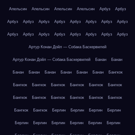
Апельсин
Апельсин
Апельсин
Апельсин
Арбуз
Арбуз
Арбуз
Арбуз
Арбуз
Арбуз
Арбуз
Арбуз
Арбуз
Арбуз
Арбуз
Арбуз
Арбуз
Арбуз
Арбуз
Арбуз
Арбуз
Арбуз
Артур Конан Дойл — Собака Баскервилей
Артур Конан Дойл — Собака Баскервилей
Банан
Банан
Банан
Банан
Банан
Банан
Банан
Банан
Бангкок
Бангкок
Бангкок
Бангкок
Бангкок
Бангкок
Бангкок
Бангкок
Бангкок
Бангкок
Бангкок
Бангкок
Бангкок
Бангкок
Бангкок
Берлин
Берлин
Берлин
Берлин
Берлин
Берлин
Берлин
Берлин
Берлин
Берлин