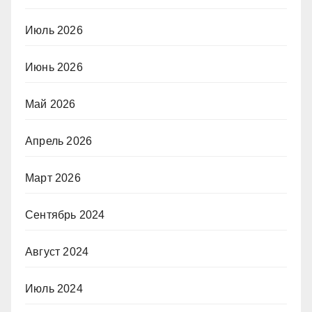
Июль 2026
Июнь 2026
Май 2026
Апрель 2026
Март 2026
Сентябрь 2024
Август 2024
Июль 2024