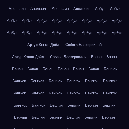
Апельсин
Апельсин
Апельсин
Апельсин
Арбуз
Арбуз
Арбуз
Арбуз
Арбуз
Арбуз
Арбуз
Арбуз
Арбуз
Арбуз
Арбуз
Арбуз
Арбуз
Арбуз
Арбуз
Арбуз
Арбуз
Арбуз
Артур Конан Дойл — Собака Баскервилей
Артур Конан Дойл — Собака Баскервилей
Банан
Банан
Банан
Банан
Банан
Банан
Банан
Банан
Бангкок
Бангкок
Бангкок
Бангкок
Бангкок
Бангкок
Бангкок
Бангкок
Бангкок
Бангкок
Бангкок
Бангкок
Бангкок
Бангкок
Бангкок
Берлин
Берлин
Берлин
Берлин
Берлин
Берлин
Берлин
Берлин
Берлин
Берлин