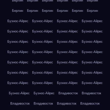
Берлин
Берлин
Берлин
Берлин
Берлин
Берлин
Берлин
Берлин
Берлин
Берлин
Берлин
Берлин
Буэнос-Айрес
Буэнос-Айрес
Буэнос-Айрес
Буэнос-Айрес
Буэнос-Айрес
Буэнос-Айрес
Буэнос-Айрес
Буэнос-Айрес
Буэнос-Айрес
Буэнос-Айрес
Буэнос-Айрес
Буэнос-Айрес
Буэнос-Айрес
Буэнос-Айрес
Буэнос-Айрес
Буэнос-Айрес
Буэнос-Айрес
Буэнос-Айрес
Буэнос-Айрес
Буэнос-Айрес
Буэнос-Айрес
Буэнос-Айрес
Буэнос-Айрес
Буэнос-Айрес
Буэнос-Айрес
Буэнос-Айрес
Буэнос-Айрес
Буэнос-Айрес
Буэнос-Айрес
Буэнос-Айрес
Владивосток
Владивосток
Владивосток
Владивосток
Владивосток
Владивосток