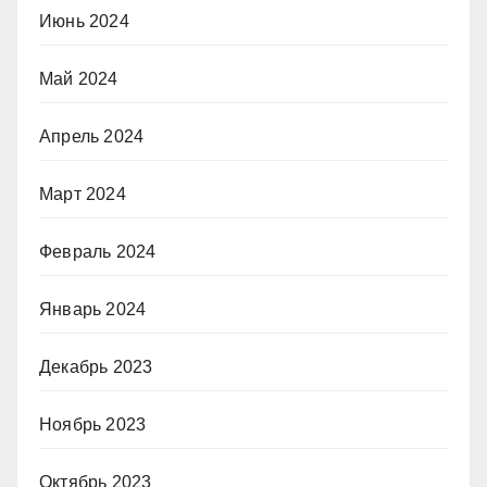
Июнь 2024
Май 2024
Апрель 2024
Март 2024
Февраль 2024
Январь 2024
Декабрь 2023
Ноябрь 2023
Октябрь 2023