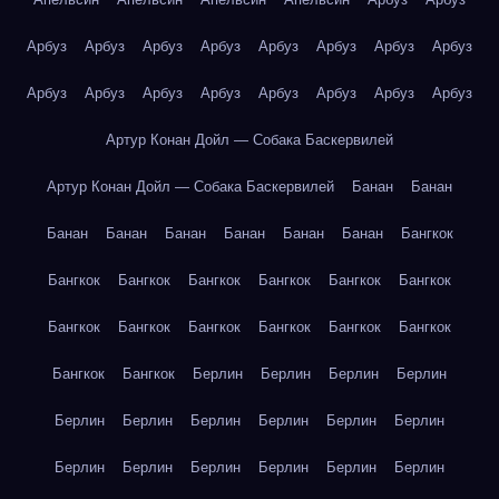
Арбуз
Арбуз
Арбуз
Арбуз
Арбуз
Арбуз
Арбуз
Арбуз
Арбуз
Арбуз
Арбуз
Арбуз
Арбуз
Арбуз
Арбуз
Арбуз
Артур Конан Дойл — Собака Баскервилей
Артур Конан Дойл — Собака Баскервилей
Банан
Банан
Банан
Банан
Банан
Банан
Банан
Банан
Бангкок
Бангкок
Бангкок
Бангкок
Бангкок
Бангкок
Бангкок
Бангкок
Бангкок
Бангкок
Бангкок
Бангкок
Бангкок
Бангкок
Бангкок
Берлин
Берлин
Берлин
Берлин
Берлин
Берлин
Берлин
Берлин
Берлин
Берлин
Берлин
Берлин
Берлин
Берлин
Берлин
Берлин