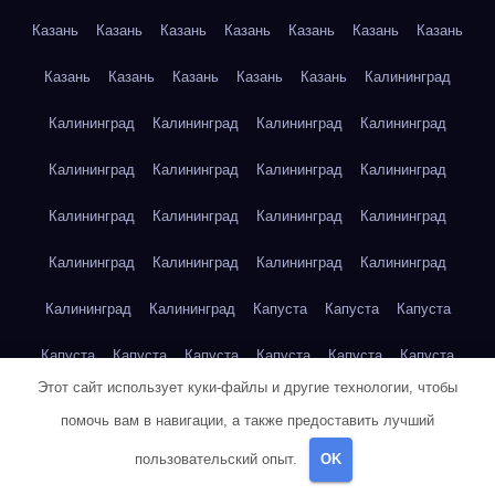
Казань
Казань
Казань
Казань
Казань
Казань
Казань
Казань
Казань
Казань
Казань
Казань
Калининград
Калининград
Калининград
Калининград
Калининград
Калининград
Калининград
Калининград
Калининград
Калининград
Калининград
Калининград
Калининград
Калининград
Калининград
Калининград
Калининград
Калининград
Калининград
Капуста
Капуста
Капуста
Капуста
Капуста
Капуста
Капуста
Капуста
Капуста
Этот сайт использует куки-файлы и другие технологии, чтобы
Капуста
Капуста
Карта сайта
Картофель
Картофель
помочь вам в навигации, а также предоставить лучший
Картофель
Картофель
Картофель
Картофель
пользовательский опыт.
OK
Картофель
Картофель
Картофель
Картофель
Кейптаун