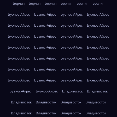
Берлин
Берлин
Берлин
Берлин
Берлин
Берлин
Буэнос-Айрес
Буэнос-Айрес
Буэнос-Айрес
Буэнос-Айрес
Буэнос-Айрес
Буэнос-Айрес
Буэнос-Айрес
Буэнос-Айрес
Буэнос-Айрес
Буэнос-Айрес
Буэнос-Айрес
Буэнос-Айрес
Буэнос-Айрес
Буэнос-Айрес
Буэнос-Айрес
Буэнос-Айрес
Буэнос-Айрес
Буэнос-Айрес
Буэнос-Айрес
Буэнос-Айрес
Буэнос-Айрес
Буэнос-Айрес
Буэнос-Айрес
Буэнос-Айрес
Буэнос-Айрес
Буэнос-Айрес
Буэнос-Айрес
Буэнос-Айрес
Буэнос-Айрес
Буэнос-Айрес
Владивосток
Владивосток
Владивосток
Владивосток
Владивосток
Владивосток
Владивосток
Владивосток
Владивосток
Владивосток