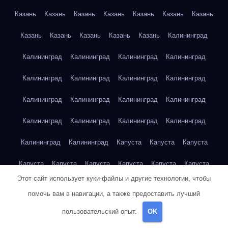
Казань
Казань
Казань
Казань
Казань
Казань
Казань
Казань
Казань
Казань
Казань
Казань
Калининград
Калининград
Калининград
Калининград
Калининград
Калининград
Калининград
Калининград
Калининград
Калининград
Калининград
Калининград
Калининград
Калининград
Калининград
Калининград
Калининград
Калининград
Калининград
Капуста
Капуста
Капуста
Капуста
Капуста
Капуста
Капуста
Капуста
Капуста
Этот сайт использует куки-файлы и другие технологии, чтобы
Капуста
Капуста
Карта сайта
Картофель
Картофель
помочь вам в навигации, а также предоставить лучший
Картофель
Картофель
Картофель
Картофель
пользовательский опыт.
OK
Картофель
Картофель
Картофель
Картофель
Кейптаун