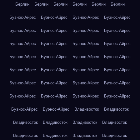
Берлин
Берлин
Берлин
Берлин
Берлин
Берлин
Буэнос-Айрес
Буэнос-Айрес
Буэнос-Айрес
Буэнос-Айрес
Буэнос-Айрес
Буэнос-Айрес
Буэнос-Айрес
Буэнос-Айрес
Буэнос-Айрес
Буэнос-Айрес
Буэнос-Айрес
Буэнос-Айрес
Буэнос-Айрес
Буэнос-Айрес
Буэнос-Айрес
Буэнос-Айрес
Буэнос-Айрес
Буэнос-Айрес
Буэнос-Айрес
Буэнос-Айрес
Буэнос-Айрес
Буэнос-Айрес
Буэнос-Айрес
Буэнос-Айрес
Буэнос-Айрес
Буэнос-Айрес
Буэнос-Айрес
Буэнос-Айрес
Буэнос-Айрес
Буэнос-Айрес
Владивосток
Владивосток
Владивосток
Владивосток
Владивосток
Владивосток
Владивосток
Владивосток
Владивосток
Владивосток