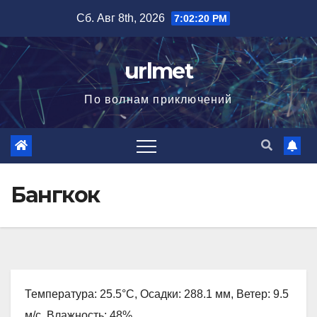
Перейти
Сб. Авг 8th, 2026
7:02:21 PM
к
содержимому
urlmet
По волнам приключений
Бангкок
Температура: 25.5°C, Осадки: 288.1 мм, Ветер: 9.5
м/с, Влажность: 48%