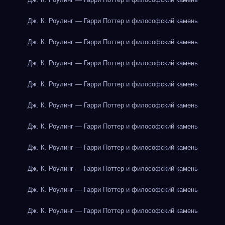
Дж. К. Роулинг — Гарри Поттер и философский камень
Дж. К. Роулинг — Гарри Поттер и философский камень
Дж. К. Роулинг — Гарри Поттер и философский камень
Дж. К. Роулинг — Гарри Поттер и философский камень
Дж. К. Роулинг — Гарри Поттер и философский камень
Дж. К. Роулинг — Гарри Поттер и философский камень
Дж. К. Роулинг — Гарри Поттер и философский камень
Дж. К. Роулинг — Гарри Поттер и философский камень
Дж. К. Роулинг — Гарри Поттер и философский камень
Дж. К. Роулинг — Гарри Поттер и философский камень