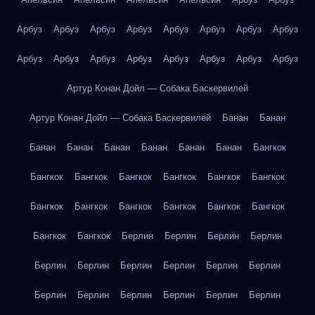
Арбуз
Арбуз
Арбуз
Арбуз
Арбуз
Арбуз
Арбуз
Арбуз
Арбуз
Арбуз
Арбуз
Арбуз
Арбуз
Арбуз
Арбуз
Арбуз
Артур Конан Дойл — Собака Баскервилей
Артур Конан Дойл — Собака Баскервилей
Банан
Банан
Банан
Банан
Банан
Банан
Банан
Банан
Бангкок
Бангкок
Бангкок
Бангкок
Бангкок
Бангкок
Бангкок
Бангкок
Бангкок
Бангкок
Бангкок
Бангкок
Бангкок
Бангкок
Бангкок
Берлин
Берлин
Берлин
Берлин
Берлин
Берлин
Берлин
Берлин
Берлин
Берлин
Берлин
Берлин
Берлин
Берлин
Берлин
Берлин