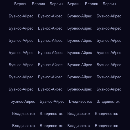
Берлин
Берлин
Берлин
Берлин
Берлин
Берлин
Буэнос-Айрес
Буэнос-Айрес
Буэнос-Айрес
Буэнос-Айрес
Буэнос-Айрес
Буэнос-Айрес
Буэнос-Айрес
Буэнос-Айрес
Буэнос-Айрес
Буэнос-Айрес
Буэнос-Айрес
Буэнос-Айрес
Буэнос-Айрес
Буэнос-Айрес
Буэнос-Айрес
Буэнос-Айрес
Буэнос-Айрес
Буэнос-Айрес
Буэнос-Айрес
Буэнос-Айрес
Буэнос-Айрес
Буэнос-Айрес
Буэнос-Айрес
Буэнос-Айрес
Буэнос-Айрес
Буэнос-Айрес
Буэнос-Айрес
Буэнос-Айрес
Буэнос-Айрес
Буэнос-Айрес
Владивосток
Владивосток
Владивосток
Владивосток
Владивосток
Владивосток
Владивосток
Владивосток
Владивосток
Владивосток