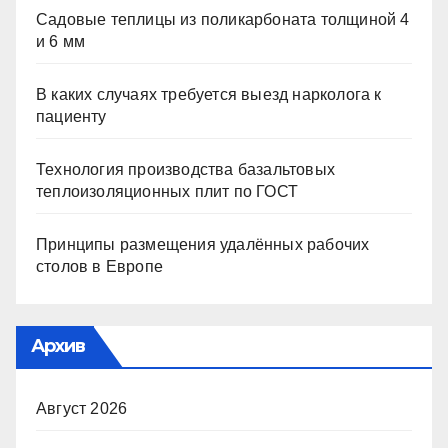
Садовые теплицы из поликарбоната толщиной 4
и 6 мм
В каких случаях требуется выезд нарколога к
пациенту
Технология производства базальтовых
теплоизоляционных плит по ГОСТ
Принципы размещения удалённых рабочих
столов в Европе
Архив
Август 2026