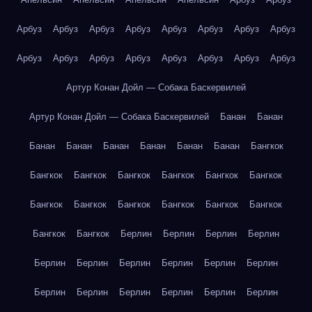
Арбуз
Арбуз
Арбуз
Арбуз
Арбуз
Арбуз
Арбуз
Арбуз
Арбуз
Арбуз
Арбуз
Арбуз
Арбуз
Арбуз
Арбуз
Арбуз
Артур Конан Дойл — Собака Баскервилей
Артур Конан Дойл — Собака Баскервилей
Банан
Банан
Банан
Банан
Банан
Банан
Банан
Банан
Бангкок
Бангкок
Бангкок
Бангкок
Бангкок
Бангкок
Бангкок
Бангкок
Бангкок
Бангкок
Бангкок
Бангкок
Бангкок
Бангкок
Бангкок
Берлин
Берлин
Берлин
Берлин
Берлин
Берлин
Берлин
Берлин
Берлин
Берлин
Берлин
Берлин
Берлин
Берлин
Берлин
Берлин