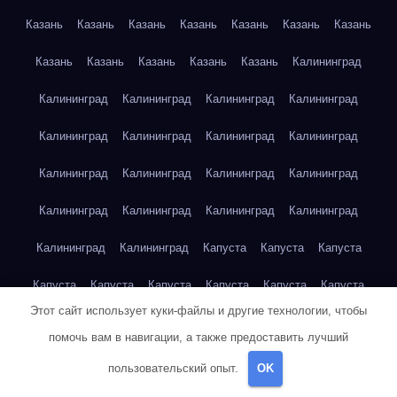
Казань
Казань
Казань
Казань
Казань
Казань
Казань
Казань
Казань
Казань
Казань
Казань
Калининград
Калининград
Калининград
Калининград
Калининград
Калининград
Калининград
Калининград
Калининград
Калининград
Калининград
Калининград
Калининград
Калининград
Калининград
Калининград
Калининград
Калининград
Калининград
Капуста
Капуста
Капуста
Капуста
Капуста
Капуста
Капуста
Капуста
Капуста
Этот сайт использует куки-файлы и другие технологии, чтобы
Капуста
Капуста
Карта сайта
Картофель
Картофель
помочь вам в навигации, а также предоставить лучший
Картофель
Картофель
Картофель
Картофель
пользовательский опыт.
OK
Картофель
Картофель
Картофель
Картофель
Кейптаун