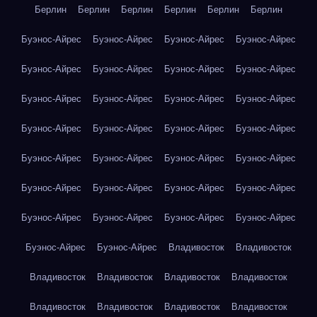
Берлин
Берлин
Берлин
Берлин
Берлин
Берлин
Буэнос-Айрес
Буэнос-Айрес
Буэнос-Айрес
Буэнос-Айрес
Буэнос-Айрес
Буэнос-Айрес
Буэнос-Айрес
Буэнос-Айрес
Буэнос-Айрес
Буэнос-Айрес
Буэнос-Айрес
Буэнос-Айрес
Буэнос-Айрес
Буэнос-Айрес
Буэнос-Айрес
Буэнос-Айрес
Буэнос-Айрес
Буэнос-Айрес
Буэнос-Айрес
Буэнос-Айрес
Буэнос-Айрес
Буэнос-Айрес
Буэнос-Айрес
Буэнос-Айрес
Буэнос-Айрес
Буэнос-Айрес
Буэнос-Айрес
Буэнос-Айрес
Буэнос-Айрес
Буэнос-Айрес
Владивосток
Владивосток
Владивосток
Владивосток
Владивосток
Владивосток
Владивосток
Владивосток
Владивосток
Владивосток