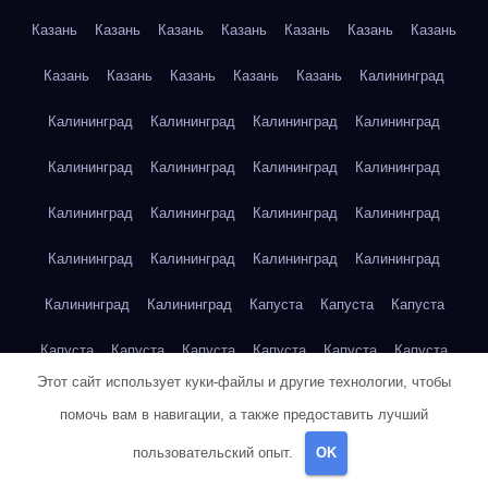
Казань
Казань
Казань
Казань
Казань
Казань
Казань
Казань
Казань
Казань
Казань
Казань
Калининград
Калининград
Калининград
Калининград
Калининград
Калининград
Калининград
Калининград
Калининград
Калининград
Калининград
Калининград
Калининград
Калининград
Калининград
Калининград
Калининград
Калининград
Калининград
Капуста
Капуста
Капуста
Капуста
Капуста
Капуста
Капуста
Капуста
Капуста
Этот сайт использует куки-файлы и другие технологии, чтобы
Капуста
Капуста
Карта сайта
Картофель
Картофель
помочь вам в навигации, а также предоставить лучший
Картофель
Картофель
Картофель
Картофель
пользовательский опыт.
OK
Картофель
Картофель
Картофель
Картофель
Кейптаун