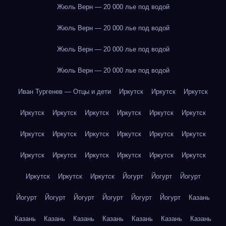
Жюль Верн — 20 000 лье под водой
Жюль Верн — 20 000 лье под водой
Жюль Верн — 20 000 лье под водой
Жюль Верн — 20 000 лье под водой
Иван Тургенев — Отцы и дети
Иркутск
Иркутск
Иркутск
Иркутск
Иркутск
Иркутск
Иркутск
Иркутск
Иркутск
Иркутск
Иркутск
Иркутск
Иркутск
Иркутск
Иркутск
Иркутск
Иркутск
Иркутск
Иркутск
Иркутск
Иркутск
Иркутск
Иркутск
Иркутск
Йогурт
Йогурт
Йогурт
Йогурт
Йогурт
Йогурт
Йогурт
Йогурт
Йогурт
Казань
Казань
Казань
Казань
Казань
Казань
Казань
Казань