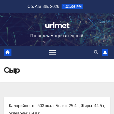
Перейти
Сб. Авг 8th, 2026
4:31:07 PM
к
содержимому
urlmet
По волнам приключений
Сыр
Калорийность: 503 ккал, Белки: 25.4 г, Жиры: 44.5 г,
Углеводы: 69.8 г