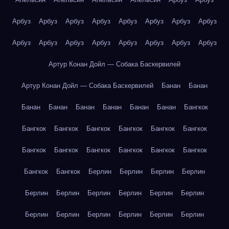
Арбуз
Арбуз
Арбуз
Арбуз
Арбуз
Арбуз
Арбуз
Арбуз
Арбуз
Арбуз
Арбуз
Арбуз
Арбуз
Арбуз
Арбуз
Арбуз
Артур Конан Дойл — Собака Баскервилей
Артур Конан Дойл — Собака Баскервилей
Банан
Банан
Банан
Банан
Банан
Банан
Банан
Банан
Бангкок
Бангкок
Бангкок
Бангкок
Бангкок
Бангкок
Бангкок
Бангкок
Бангкок
Бангкок
Бангкок
Бангкок
Бангкок
Бангкок
Бангкок
Берлин
Берлин
Берлин
Берлин
Берлин
Берлин
Берлин
Берлин
Берлин
Берлин
Берлин
Берлин
Берлин
Берлин
Берлин
Берлин