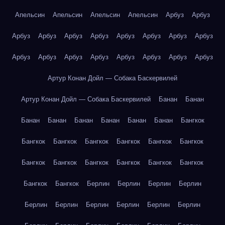
Апельсин
Апельсин
Апельсин
Апельсин
Арбуз
Арбуз
Арбуз
Арбуз
Арбуз
Арбуз
Арбуз
Арбуз
Арбуз
Арбуз
Арбуз
Арбуз
Арбуз
Арбуз
Арбуз
Арбуз
Арбуз
Арбуз
Артур Конан Дойл — Собака Баскервилей
Артур Конан Дойл — Собака Баскервилей
Банан
Банан
Банан
Банан
Банан
Банан
Банан
Банан
Бангкок
Бангкок
Бангкок
Бангкок
Бангкок
Бангкок
Бангкок
Бангкок
Бангкок
Бангкок
Бангкок
Бангкок
Бангкок
Бангкок
Бангкок
Берлин
Берлин
Берлин
Берлин
Берлин
Берлин
Берлин
Берлин
Берлин
Берлин