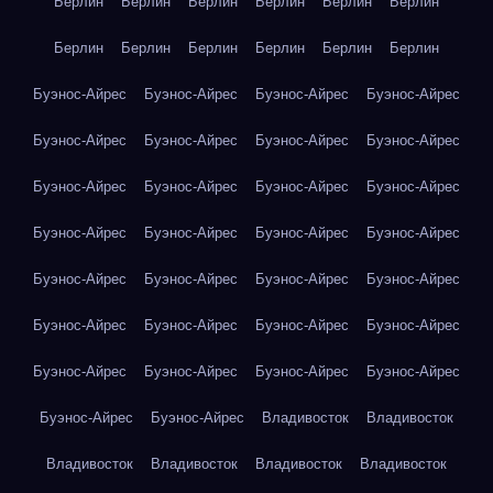
Берлин
Берлин
Берлин
Берлин
Берлин
Берлин
Берлин
Берлин
Берлин
Берлин
Берлин
Берлин
Буэнос-Айрес
Буэнос-Айрес
Буэнос-Айрес
Буэнос-Айрес
Буэнос-Айрес
Буэнос-Айрес
Буэнос-Айрес
Буэнос-Айрес
Буэнос-Айрес
Буэнос-Айрес
Буэнос-Айрес
Буэнос-Айрес
Буэнос-Айрес
Буэнос-Айрес
Буэнос-Айрес
Буэнос-Айрес
Буэнос-Айрес
Буэнос-Айрес
Буэнос-Айрес
Буэнос-Айрес
Буэнос-Айрес
Буэнос-Айрес
Буэнос-Айрес
Буэнос-Айрес
Буэнос-Айрес
Буэнос-Айрес
Буэнос-Айрес
Буэнос-Айрес
Буэнос-Айрес
Буэнос-Айрес
Владивосток
Владивосток
Владивосток
Владивосток
Владивосток
Владивосток