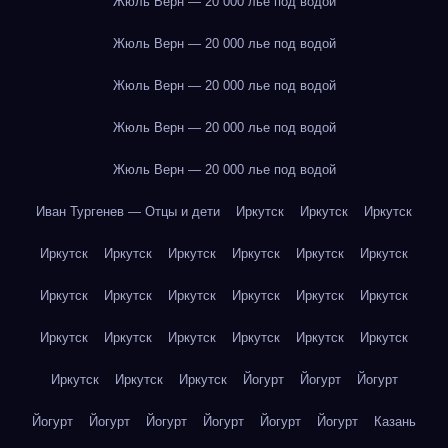
Жюль Верн — 20 000 лье под водой
Жюль Верн — 20 000 лье под водой
Жюль Верн — 20 000 лье под водой
Жюль Верн — 20 000 лье под водой
Жюль Верн — 20 000 лье под водой
Иван Тургенев — Отцы и дети
Иркутск
Иркутск
Иркутск
Иркутск
Иркутск
Иркутск
Иркутск
Иркутск
Иркутск
Иркутск
Иркутск
Иркутск
Иркутск
Иркутск
Иркутск
Иркутск
Иркутск
Иркутск
Иркутск
Иркутск
Иркутск
Иркутск
Иркутск
Иркутск
Йогурт
Йогурт
Йогурт
Йогурт
Йогурт
Йогурт
Йогурт
Йогурт
Йогурт
Казань