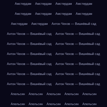
Амстердам
Амстердам
Амстердам
Амстердам
Амстердам
Амстердам
Амстердам
Амстердам
Амстердам
Амстердам
Антон Чехов — Вишнёвый сад
Антон Чехов — Вишнёвый сад
Антон Чехов — Вишнёвый сад
Антон Чехов — Вишнёвый сад
Антон Чехов — Вишнёвый сад
Антон Чехов — Вишнёвый сад
Антон Чехов — Вишнёвый сад
Антон Чехов — Вишнёвый сад
Антон Чехов — Вишнёвый сад
Антон Чехов — Вишнёвый сад
Антон Чехов — Вишнёвый сад
Антон Чехов — Вишнёвый сад
Антон Чехов — Вишнёвый сад
Апельсин
Апельсин
Апельсин
Апельсин
Апельсин
Апельсин
Апельсин
Апельсин
Апельсин
Апельсин