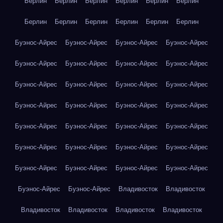
Берлин
Берлин
Берлин
Берлин
Берлин
Берлин
Берлин
Берлин
Берлин
Берлин
Берлин
Берлин
Буэнос-Айрес
Буэнос-Айрес
Буэнос-Айрес
Буэнос-Айрес
Буэнос-Айрес
Буэнос-Айрес
Буэнос-Айрес
Буэнос-Айрес
Буэнос-Айрес
Буэнос-Айрес
Буэнос-Айрес
Буэнос-Айрес
Буэнос-Айрес
Буэнос-Айрес
Буэнос-Айрес
Буэнос-Айрес
Буэнос-Айрес
Буэнос-Айрес
Буэнос-Айрес
Буэнос-Айрес
Буэнос-Айрес
Буэнос-Айрес
Буэнос-Айрес
Буэнос-Айрес
Буэнос-Айрес
Буэнос-Айрес
Буэнос-Айрес
Буэнос-Айрес
Буэнос-Айрес
Буэнос-Айрес
Владивосток
Владивосток
Владивосток
Владивосток
Владивосток
Владивосток