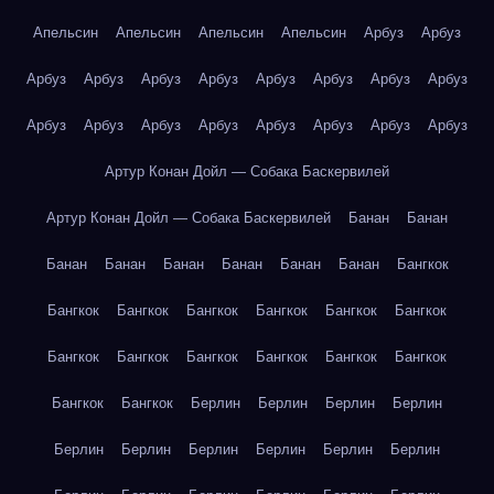
Апельсин
Апельсин
Апельсин
Апельсин
Арбуз
Арбуз
Арбуз
Арбуз
Арбуз
Арбуз
Арбуз
Арбуз
Арбуз
Арбуз
Арбуз
Арбуз
Арбуз
Арбуз
Арбуз
Арбуз
Арбуз
Арбуз
Артур Конан Дойл — Собака Баскервилей
Артур Конан Дойл — Собака Баскервилей
Банан
Банан
Банан
Банан
Банан
Банан
Банан
Банан
Бангкок
Бангкок
Бангкок
Бангкок
Бангкок
Бангкок
Бангкок
Бангкок
Бангкок
Бангкок
Бангкок
Бангкок
Бангкок
Бангкок
Бангкок
Берлин
Берлин
Берлин
Берлин
Берлин
Берлин
Берлин
Берлин
Берлин
Берлин