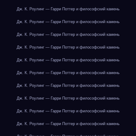
Дж. К. Роулинг — Гарри Поттер и философский камень
Дж. К. Роулинг — Гарри Поттер и философский камень
Дж. К. Роулинг — Гарри Поттер и философский камень
Дж. К. Роулинг — Гарри Поттер и философский камень
Дж. К. Роулинг — Гарри Поттер и философский камень
Дж. К. Роулинг — Гарри Поттер и философский камень
Дж. К. Роулинг — Гарри Поттер и философский камень
Дж. К. Роулинг — Гарри Поттер и философский камень
Дж. К. Роулинг — Гарри Поттер и философский камень
Дж. К. Роулинг — Гарри Поттер и философский камень