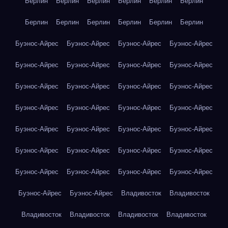
Берлин
Берлин
Берлин
Берлин
Берлин
Берлин
Берлин
Берлин
Берлин
Берлин
Берлин
Берлин
Буэнос-Айрес
Буэнос-Айрес
Буэнос-Айрес
Буэнос-Айрес
Буэнос-Айрес
Буэнос-Айрес
Буэнос-Айрес
Буэнос-Айрес
Буэнос-Айрес
Буэнос-Айрес
Буэнос-Айрес
Буэнос-Айрес
Буэнос-Айрес
Буэнос-Айрес
Буэнос-Айрес
Буэнос-Айрес
Буэнос-Айрес
Буэнос-Айрес
Буэнос-Айрес
Буэнос-Айрес
Буэнос-Айрес
Буэнос-Айрес
Буэнос-Айрес
Буэнос-Айрес
Буэнос-Айрес
Буэнос-Айрес
Буэнос-Айрес
Буэнос-Айрес
Буэнос-Айрес
Буэнос-Айрес
Владивосток
Владивосток
Владивосток
Владивосток
Владивосток
Владивосток