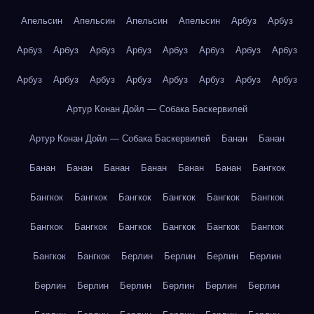
Апельсин
Апельсин
Апельсин
Апельсин
Арбуз
Арбуз
Арбуз
Арбуз
Арбуз
Арбуз
Арбуз
Арбуз
Арбуз
Арбуз
Арбуз
Арбуз
Арбуз
Арбуз
Арбуз
Арбуз
Арбуз
Арбуз
Артур Конан Дойл — Собака Баскервилей
Артур Конан Дойл — Собака Баскервилей
Банан
Банан
Банан
Банан
Банан
Банан
Банан
Банан
Бангкок
Бангкок
Бангкок
Бангкок
Бангкок
Бангкок
Бангкок
Бангкок
Бангкок
Бангкок
Бангкок
Бангкок
Бангкок
Бангкок
Бангкок
Берлин
Берлин
Берлин
Берлин
Берлин
Берлин
Берлин
Берлин
Берлин
Берлин