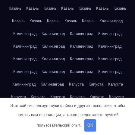
Казань
Казань
Казань
Казань
Казань
Казань
Казань
Казань
Казань
Казань
Казань
Казань
Калининград
Калининград
Калининград
Калининград
Калининград
Калининград
Калининград
Калининград
Калининград
Калининград
Калининград
Калининград
Калининград
Калининград
Калининград
Калининград
Калининград
Калининград
Калининград
Капуста
Капуста
Капуста
Капуста
Капуста
Капуста
Капуста
Капуста
Капуста
Этот сайт использует куки-файлы и другие технологии, чтобы
Капуста
Капуста
Карта сайта
Картофель
Картофель
помочь вам в навигации, а также предоставить лучший
Картофель
Картофель
Картофель
Картофель
пользовательский опыт.
OK
Картофель
Картофель
Картофель
Картофель
Кейптаун