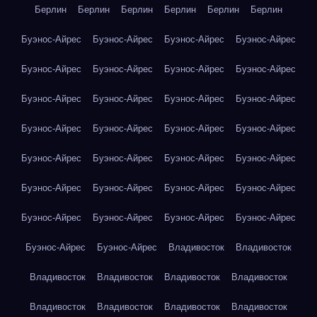
Берлин
Берлин
Берлин
Берлин
Берлин
Берлин
Буэнос-Айрес
Буэнос-Айрес
Буэнос-Айрес
Буэнос-Айрес
Буэнос-Айрес
Буэнос-Айрес
Буэнос-Айрес
Буэнос-Айрес
Буэнос-Айрес
Буэнос-Айрес
Буэнос-Айрес
Буэнос-Айрес
Буэнос-Айрес
Буэнос-Айрес
Буэнос-Айрес
Буэнос-Айрес
Буэнос-Айрес
Буэнос-Айрес
Буэнос-Айрес
Буэнос-Айрес
Буэнос-Айрес
Буэнос-Айрес
Буэнос-Айрес
Буэнос-Айрес
Буэнос-Айрес
Буэнос-Айрес
Буэнос-Айрес
Буэнос-Айрес
Буэнос-Айрес
Буэнос-Айрес
Владивосток
Владивосток
Владивосток
Владивосток
Владивосток
Владивосток
Владивосток
Владивосток
Владивосток
Владивосток