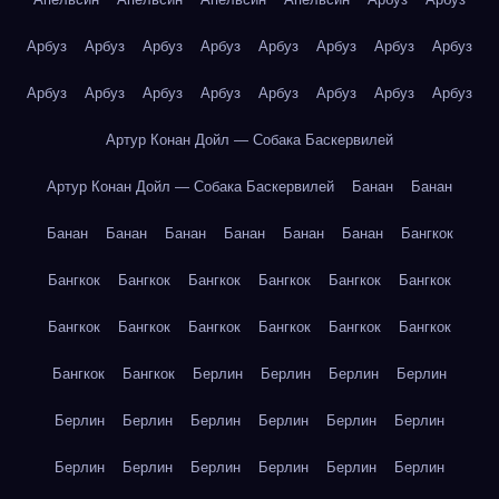
Арбуз
Арбуз
Арбуз
Арбуз
Арбуз
Арбуз
Арбуз
Арбуз
Арбуз
Арбуз
Арбуз
Арбуз
Арбуз
Арбуз
Арбуз
Арбуз
Артур Конан Дойл — Собака Баскервилей
Артур Конан Дойл — Собака Баскервилей
Банан
Банан
Банан
Банан
Банан
Банан
Банан
Банан
Бангкок
Бангкок
Бангкок
Бангкок
Бангкок
Бангкок
Бангкок
Бангкок
Бангкок
Бангкок
Бангкок
Бангкок
Бангкок
Бангкок
Бангкок
Берлин
Берлин
Берлин
Берлин
Берлин
Берлин
Берлин
Берлин
Берлин
Берлин
Берлин
Берлин
Берлин
Берлин
Берлин
Берлин