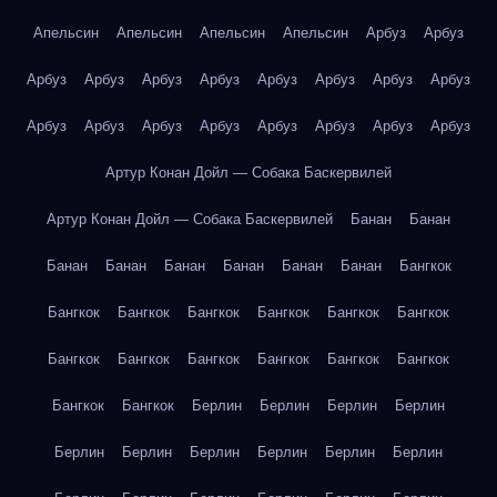
Апельсин
Апельсин
Апельсин
Апельсин
Арбуз
Арбуз
Арбуз
Арбуз
Арбуз
Арбуз
Арбуз
Арбуз
Арбуз
Арбуз
Арбуз
Арбуз
Арбуз
Арбуз
Арбуз
Арбуз
Арбуз
Арбуз
Артур Конан Дойл — Собака Баскервилей
Артур Конан Дойл — Собака Баскервилей
Банан
Банан
Банан
Банан
Банан
Банан
Банан
Банан
Бангкок
Бангкок
Бангкок
Бангкок
Бангкок
Бангкок
Бангкок
Бангкок
Бангкок
Бангкок
Бангкок
Бангкок
Бангкок
Бангкок
Бангкок
Берлин
Берлин
Берлин
Берлин
Берлин
Берлин
Берлин
Берлин
Берлин
Берлин