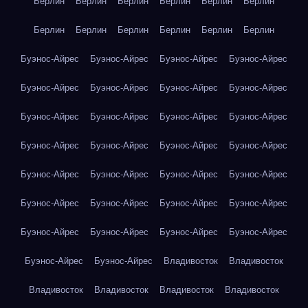
Берлин
Берлин
Берлин
Берлин
Берлин
Берлин
Берлин
Берлин
Берлин
Берлин
Берлин
Берлин
Буэнос-Айрес
Буэнос-Айрес
Буэнос-Айрес
Буэнос-Айрес
Буэнос-Айрес
Буэнос-Айрес
Буэнос-Айрес
Буэнос-Айрес
Буэнос-Айрес
Буэнос-Айрес
Буэнос-Айрес
Буэнос-Айрес
Буэнос-Айрес
Буэнос-Айрес
Буэнос-Айрес
Буэнос-Айрес
Буэнос-Айрес
Буэнос-Айрес
Буэнос-Айрес
Буэнос-Айрес
Буэнос-Айрес
Буэнос-Айрес
Буэнос-Айрес
Буэнос-Айрес
Буэнос-Айрес
Буэнос-Айрес
Буэнос-Айрес
Буэнос-Айрес
Буэнос-Айрес
Буэнос-Айрес
Владивосток
Владивосток
Владивосток
Владивосток
Владивосток
Владивосток