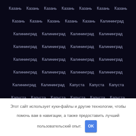
Казань
Казань
Казань
Казань
Казань
Казань
Казань
Казань
Казань
Казань
Казань
Казань
Калининград
Калининград
Калининград
Калининград
Калининград
Калининград
Калининград
Калининград
Калининград
Калининград
Калининград
Калининград
Калининград
Калининград
Калининград
Калининград
Калининград
Калининград
Калининград
Капуста
Капуста
Капуста
Капуста
Капуста
Капуста
Капуста
Капуста
Капуста
Этот сайт использует куки-файлы и другие технологии, чтобы
Капуста
Капуста
Карта сайта
Картофель
Картофель
помочь вам в навигации, а также предоставить лучший
Картофель
Картофель
Картофель
Картофель
пользовательский опыт.
OK
Картофель
Картофель
Картофель
Картофель
Кейптаун