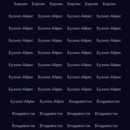
Берлин
Берлин
Берлин
Берлин
Берлин
Берлин
Буэнос-Айрес
Буэнос-Айрес
Буэнос-Айрес
Буэнос-Айрес
Буэнос-Айрес
Буэнос-Айрес
Буэнос-Айрес
Буэнос-Айрес
Буэнос-Айрес
Буэнос-Айрес
Буэнос-Айрес
Буэнос-Айрес
Буэнос-Айрес
Буэнос-Айрес
Буэнос-Айрес
Буэнос-Айрес
Буэнос-Айрес
Буэнос-Айрес
Буэнос-Айрес
Буэнос-Айрес
Буэнос-Айрес
Буэнос-Айрес
Буэнос-Айрес
Буэнос-Айрес
Буэнос-Айрес
Буэнос-Айрес
Буэнос-Айрес
Буэнос-Айрес
Буэнос-Айрес
Буэнос-Айрес
Владивосток
Владивосток
Владивосток
Владивосток
Владивосток
Владивосток
Владивосток
Владивосток
Владивосток
Владивосток