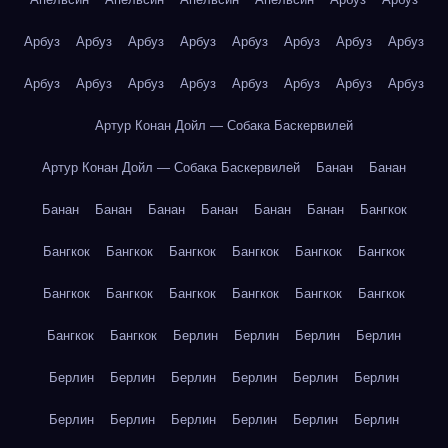
Арбуз
Арбуз
Арбуз
Арбуз
Арбуз
Арбуз
Арбуз
Арбуз
Арбуз
Арбуз
Арбуз
Арбуз
Арбуз
Арбуз
Арбуз
Арбуз
Артур Конан Дойл — Собака Баскервилей
Артур Конан Дойл — Собака Баскервилей
Банан
Банан
Банан
Банан
Банан
Банан
Банан
Банан
Бангкок
Бангкок
Бангкок
Бангкок
Бангкок
Бангкок
Бангкок
Бангкок
Бангкок
Бангкок
Бангкок
Бангкок
Бангкок
Бангкок
Бангкок
Берлин
Берлин
Берлин
Берлин
Берлин
Берлин
Берлин
Берлин
Берлин
Берлин
Берлин
Берлин
Берлин
Берлин
Берлин
Берлин