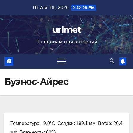
Перейти
Пт. Авг 7th, 2026
2:42:31 PM
к
содержимому
urlmet
По волнам приключений
Буэнос-Айрес
Температура: -9.0°C, Осадки: 199.1 мм, Ветер: 20.4
м/с, Влажность: 60%