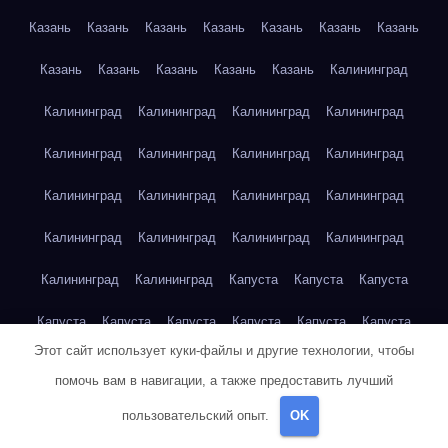
Казань
Казань
Казань
Казань
Казань
Казань
Казань
Казань
Казань
Казань
Казань
Казань
Калининград
Калининград
Калининград
Калининград
Калининград
Калининград
Калининград
Калининград
Калининград
Калининград
Калининград
Калининград
Калининград
Калининград
Калининград
Калининград
Калининград
Калининград
Калининград
Капуста
Капуста
Капуста
Капуста
Капуста
Капуста
Капуста
Капуста
Капуста
Этот сайт использует куки-файлы и другие технологии, чтобы
Капуста
Капуста
Карта сайта
Картофель
Картофель
помочь вам в навигации, а также предоставить лучший
Картофель
Картофель
Картофель
Картофель
пользовательский опыт.
OK
Картофель
Картофель
Картофель
Картофель
Кейптаун