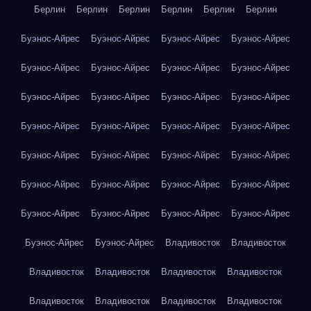
Берлин
Берлин
Берлин
Берлин
Берлин
Берлин
Буэнос-Айрес
Буэнос-Айрес
Буэнос-Айрес
Буэнос-Айрес
Буэнос-Айрес
Буэнос-Айрес
Буэнос-Айрес
Буэнос-Айрес
Буэнос-Айрес
Буэнос-Айрес
Буэнос-Айрес
Буэнос-Айрес
Буэнос-Айрес
Буэнос-Айрес
Буэнос-Айрес
Буэнос-Айрес
Буэнос-Айрес
Буэнос-Айрес
Буэнос-Айрес
Буэнос-Айрес
Буэнос-Айрес
Буэнос-Айрес
Буэнос-Айрес
Буэнос-Айрес
Буэнос-Айрес
Буэнос-Айрес
Буэнос-Айрес
Буэнос-Айрес
Буэнос-Айрес
Буэнос-Айрес
Владивосток
Владивосток
Владивосток
Владивосток
Владивосток
Владивосток
Владивосток
Владивосток
Владивосток
Владивосток