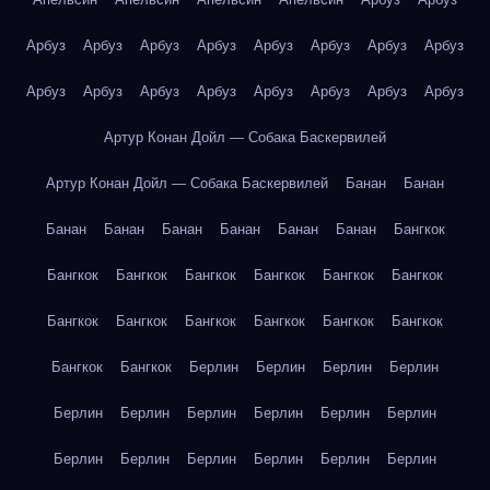
Арбуз
Арбуз
Арбуз
Арбуз
Арбуз
Арбуз
Арбуз
Арбуз
Арбуз
Арбуз
Арбуз
Арбуз
Арбуз
Арбуз
Арбуз
Арбуз
Артур Конан Дойл — Собака Баскервилей
Артур Конан Дойл — Собака Баскервилей
Банан
Банан
Банан
Банан
Банан
Банан
Банан
Банан
Бангкок
Бангкок
Бангкок
Бангкок
Бангкок
Бангкок
Бангкок
Бангкок
Бангкок
Бангкок
Бангкок
Бангкок
Бангкок
Бангкок
Бангкок
Берлин
Берлин
Берлин
Берлин
Берлин
Берлин
Берлин
Берлин
Берлин
Берлин
Берлин
Берлин
Берлин
Берлин
Берлин
Берлин