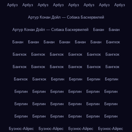
Арбуз
Арбуз
Арбуз
Арбуз
Арбуз
Арбуз
Арбуз
Арбуз
Артур Конан Дойл — Собака Баскервилей
Артур Конан Дойл — Собака Баскервилей
Банан
Банан
Банан
Банан
Банан
Банан
Банан
Банан
Бангкок
Бангкок
Бангкок
Бангкок
Бангкок
Бангкок
Бангкок
Бангкок
Бангкок
Бангкок
Бангкок
Бангкок
Бангкок
Бангкок
Бангкок
Берлин
Берлин
Берлин
Берлин
Берлин
Берлин
Берлин
Берлин
Берлин
Берлин
Берлин
Берлин
Берлин
Берлин
Берлин
Берлин
Берлин
Берлин
Берлин
Берлин
Берлин
Берлин
Буэнос-Айрес
Буэнос-Айрес
Буэнос-Айрес
Буэнос-Айрес