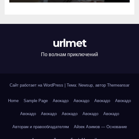
urlmet
По волнам приключений
Сайт работает на WordPress
|
Тема: Newsup, автор
Themeansar
Home
Sample Page
Авокадо
Авокадо
Авокадо
Авокадо
Авокадо
Авокадо
Авокадо
Авокадо
Авокадо
Авторам и правообладателям
Айзек Азимов — Основание