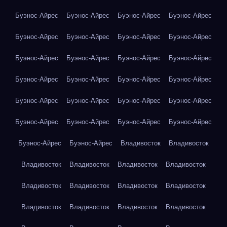
Буэнос-Айрес
Буэнос-Айрес
Буэнос-Айрес
Буэнос-Айрес
Буэнос-Айрес
Буэнос-Айрес
Буэнос-Айрес
Буэнос-Айрес
Буэнос-Айрес
Буэнос-Айрес
Буэнос-Айрес
Буэнос-Айрес
Буэнос-Айрес
Буэнос-Айрес
Буэнос-Айрес
Буэнос-Айрес
Буэнос-Айрес
Буэнос-Айрес
Буэнос-Айрес
Буэнос-Айрес
Буэнос-Айрес
Буэнос-Айрес
Буэнос-Айрес
Буэнос-Айрес
Буэнос-Айрес
Буэнос-Айрес
Владивосток
Владивосток
Владивосток
Владивосток
Владивосток
Владивосток
Владивосток
Владивосток
Владивосток
Владивосток
Владивосток
Владивосток
Владивосток
Владивосток