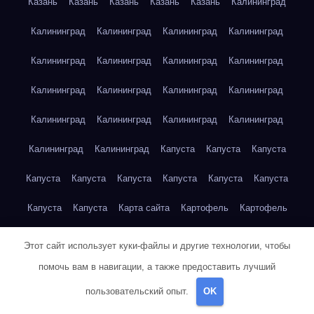
Казань
Казань
Казань
Казань
Казань
Калининград
Калининград
Калининград
Калининград
Калининград
Калининград
Калининград
Калининград
Калининград
Калининград
Калининград
Калининград
Калининград
Калининград
Калининград
Калининград
Калининград
Калининград
Калининград
Капуста
Капуста
Капуста
Капуста
Капуста
Капуста
Капуста
Капуста
Капуста
Капуста
Капуста
Карта сайта
Картофель
Картофель
Картофель
Картофель
Картофель
Картофель
Этот сайт использует куки-файлы и другие технологии, чтобы
помочь вам в навигации, а также предоставить лучший
Картофель
Картофель
Картофель
Картофель
Кейптаун
пользовательский опыт.
OK
Кейптаун
Кейптаун
Кейптаун
Кейптаун
Кейптаун