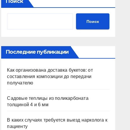
Поиск
Поиск
Последние публикации
Как организована доставка букетов: от
составления композиции до передачи
получателю
Садовые теплицы из поликарбоната
толщиной 4 и 6 мм
В каких случаях требуется выезд нарколога к
пациенту