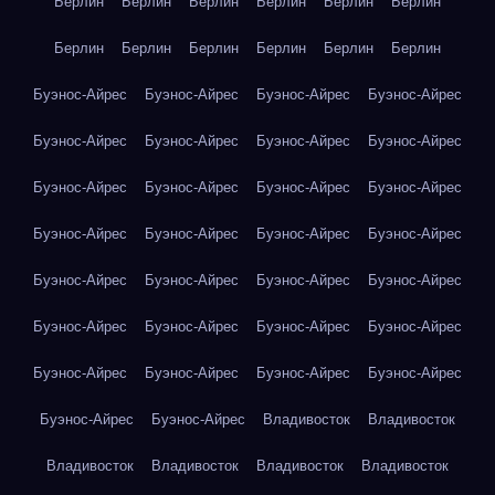
Берлин
Берлин
Берлин
Берлин
Берлин
Берлин
Берлин
Берлин
Берлин
Берлин
Берлин
Берлин
Буэнос-Айрес
Буэнос-Айрес
Буэнос-Айрес
Буэнос-Айрес
Буэнос-Айрес
Буэнос-Айрес
Буэнос-Айрес
Буэнос-Айрес
Буэнос-Айрес
Буэнос-Айрес
Буэнос-Айрес
Буэнос-Айрес
Буэнос-Айрес
Буэнос-Айрес
Буэнос-Айрес
Буэнос-Айрес
Буэнос-Айрес
Буэнос-Айрес
Буэнос-Айрес
Буэнос-Айрес
Буэнос-Айрес
Буэнос-Айрес
Буэнос-Айрес
Буэнос-Айрес
Буэнос-Айрес
Буэнос-Айрес
Буэнос-Айрес
Буэнос-Айрес
Буэнос-Айрес
Буэнос-Айрес
Владивосток
Владивосток
Владивосток
Владивосток
Владивосток
Владивосток