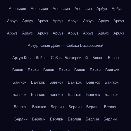
Апельсин
Апельсин
Апельсин
Апельсин
Арбуз
Арбуз
Арбуз
Арбуз
Арбуз
Арбуз
Арбуз
Арбуз
Арбуз
Арбуз
Арбуз
Арбуз
Арбуз
Арбуз
Арбуз
Арбуз
Арбуз
Арбуз
Артур Конан Дойл — Собака Баскервилей
Артур Конан Дойл — Собака Баскервилей
Банан
Банан
Банан
Банан
Банан
Банан
Банан
Банан
Бангкок
Бангкок
Бангкок
Бангкок
Бангкок
Бангкок
Бангкок
Бангкок
Бангкок
Бангкок
Бангкок
Бангкок
Бангкок
Бангкок
Бангкок
Берлин
Берлин
Берлин
Берлин
Берлин
Берлин
Берлин
Берлин
Берлин
Берлин