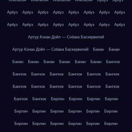
Арбуз
Арбуз
Арбуз
Арбуз
Арбуз
Арбуз
Арбуз
Арбуз
Арбуз
Арбуз
Арбуз
Арбуз
Арбуз
Арбуз
Арбуз
Арбуз
Артур Конан Дойл — Собака Баскервилей
Артур Конан Дойл — Собака Баскервилей
Банан
Банан
Банан
Банан
Банан
Банан
Банан
Банан
Бангкок
Бангкок
Бангкок
Бангкок
Бангкок
Бангкок
Бангкок
Бангкок
Бангкок
Бангкок
Бангкок
Бангкок
Бангкок
Бангкок
Бангкок
Берлин
Берлин
Берлин
Берлин
Берлин
Берлин
Берлин
Берлин
Берлин
Берлин
Берлин
Берлин
Берлин
Берлин
Берлин
Берлин