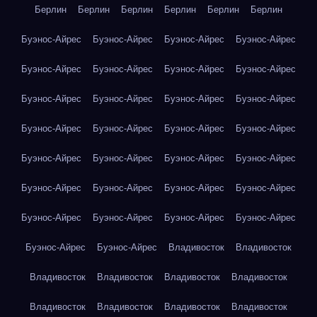
Берлин
Берлин
Берлин
Берлин
Берлин
Берлин
Буэнос-Айрес
Буэнос-Айрес
Буэнос-Айрес
Буэнос-Айрес
Буэнос-Айрес
Буэнос-Айрес
Буэнос-Айрес
Буэнос-Айрес
Буэнос-Айрес
Буэнос-Айрес
Буэнос-Айрес
Буэнос-Айрес
Буэнос-Айрес
Буэнос-Айрес
Буэнос-Айрес
Буэнос-Айрес
Буэнос-Айрес
Буэнос-Айрес
Буэнос-Айрес
Буэнос-Айрес
Буэнос-Айрес
Буэнос-Айрес
Буэнос-Айрес
Буэнос-Айрес
Буэнос-Айрес
Буэнос-Айрес
Буэнос-Айрес
Буэнос-Айрес
Буэнос-Айрес
Буэнос-Айрес
Владивосток
Владивосток
Владивосток
Владивосток
Владивосток
Владивосток
Владивосток
Владивосток
Владивосток
Владивосток