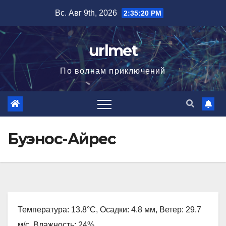
Перейти
Вс. Авг 9th, 2026
2:35:22 PM
к
содержимому
urlmet
По волнам приключений
Буэнос-Айрес
Температура: 13.8°C, Осадки: 4.8 мм, Ветер: 29.7
м/с, Влажность: 24%