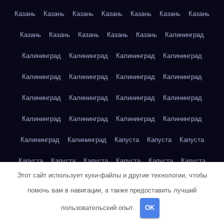
Казань
Казань
Казань
Казань
Казань
Казань
Казань
Казань
Казань
Казань
Казань
Казань
Калининград
Калининград
Калининград
Калининград
Калининград
Калининград
Калининград
Калининград
Калининград
Калининград
Калининград
Калининград
Калининград
Калининград
Калининград
Калининград
Калининград
Калининград
Калининград
Капуста
Капуста
Капуста
Капуста
Капуста
Капуста
Капуста
Капуста
Капуста
Этот сайт использует куки-файлы и другие технологии, чтобы
Капуста
Капуста
Карта сайта
Картофель
Картофель
помочь вам в навигации, а также предоставить лучший
Картофель
Картофель
Картофель
Картофель
пользовательский опыт.
OK
Картофель
Картофель
Картофель
Картофель
Кейптаун