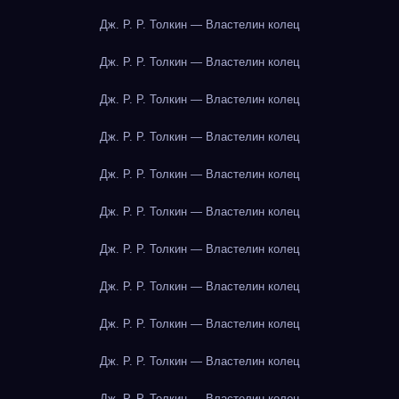
Дж. Р. Р. Толкин — Властелин колец
Дж. Р. Р. Толкин — Властелин колец
Дж. Р. Р. Толкин — Властелин колец
Дж. Р. Р. Толкин — Властелин колец
Дж. Р. Р. Толкин — Властелин колец
Дж. Р. Р. Толкин — Властелин колец
Дж. Р. Р. Толкин — Властелин колец
Дж. Р. Р. Толкин — Властелин колец
Дж. Р. Р. Толкин — Властелин колец
Дж. Р. Р. Толкин — Властелин колец
Дж. Р. Р. Толкин — Властелин колец