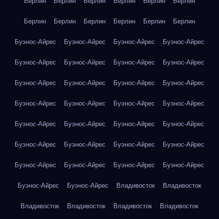
Берлин
Берлин
Берлин
Берлин
Берлин
Берлин
Берлин
Берлин
Берлин
Берлин
Берлин
Берлин
Буэнос-Айрес
Буэнос-Айрес
Буэнос-Айрес
Буэнос-Айрес
Буэнос-Айрес
Буэнос-Айрес
Буэнос-Айрес
Буэнос-Айрес
Буэнос-Айрес
Буэнос-Айрес
Буэнос-Айрес
Буэнос-Айрес
Буэнос-Айрес
Буэнос-Айрес
Буэнос-Айрес
Буэнос-Айрес
Буэнос-Айрес
Буэнос-Айрес
Буэнос-Айрес
Буэнос-Айрес
Буэнос-Айрес
Буэнос-Айрес
Буэнос-Айрес
Буэнос-Айрес
Буэнос-Айрес
Буэнос-Айрес
Буэнос-Айрес
Буэнос-Айрес
Буэнос-Айрес
Буэнос-Айрес
Владивосток
Владивосток
Владивосток
Владивосток
Владивосток
Владивосток