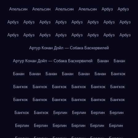
Апельсин
Апельсин
Апельсин
Апельсин
Арбуз
Арбуз
Арбуз
Арбуз
Арбуз
Арбуз
Арбуз
Арбуз
Арбуз
Арбуз
Арбуз
Арбуз
Арбуз
Арбуз
Арбуз
Арбуз
Арбуз
Арбуз
Артур Конан Дойл — Собака Баскервилей
Артур Конан Дойл — Собака Баскервилей
Банан
Банан
Банан
Банан
Банан
Банан
Банан
Банан
Бангкок
Бангкок
Бангкок
Бангкок
Бангкок
Бангкок
Бангкок
Бангкок
Бангкок
Бангкок
Бангкок
Бангкок
Бангкок
Бангкок
Бангкок
Берлин
Берлин
Берлин
Берлин
Берлин
Берлин
Берлин
Берлин
Берлин
Берлин