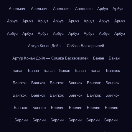
Апельсин
Апельсин
Апельсин
Апельсин
Арбуз
Арбуз
Арбуз
Арбуз
Арбуз
Арбуз
Арбуз
Арбуз
Арбуз
Арбуз
Арбуз
Арбуз
Арбуз
Арбуз
Арбуз
Арбуз
Арбуз
Арбуз
Артур Конан Дойл — Собака Баскервилей
Артур Конан Дойл — Собака Баскервилей
Банан
Банан
Банан
Банан
Банан
Банан
Банан
Банан
Бангкок
Бангкок
Бангкок
Бангкок
Бангкок
Бангкок
Бангкок
Бангкок
Бангкок
Бангкок
Бангкок
Бангкок
Бангкок
Бангкок
Бангкок
Берлин
Берлин
Берлин
Берлин
Берлин
Берлин
Берлин
Берлин
Берлин
Берлин