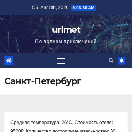
Перейти
Сб. Авг 8th, 2026
5:06:39 AM
к
содержимому
urlmet
По волнам приключений
Санкт-Петербург
Средняя температура: 26°C, Стоимость отеля:
9500₽, Количество достопримечательностей: 30,