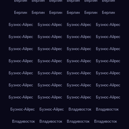
Берлин
Берлин
Берлин
Берлин
Берлин
Берлин
Берлин
Берлин
Берлин
Берлин
Берлин
Берлин
Буэнос-Айрес
Буэнос-Айрес
Буэнос-Айрес
Буэнос-Айрес
Буэнос-Айрес
Буэнос-Айрес
Буэнос-Айрес
Буэнос-Айрес
Буэнос-Айрес
Буэнос-Айрес
Буэнос-Айрес
Буэнос-Айрес
Буэнос-Айрес
Буэнос-Айрес
Буэнос-Айрес
Буэнос-Айрес
Буэнос-Айрес
Буэнос-Айрес
Буэнос-Айрес
Буэнос-Айрес
Буэнос-Айрес
Буэнос-Айрес
Буэнос-Айрес
Буэнос-Айрес
Буэнос-Айрес
Буэнос-Айрес
Буэнос-Айрес
Буэнос-Айрес
Буэнос-Айрес
Буэнос-Айрес
Владивосток
Владивосток
Владивосток
Владивосток
Владивосток
Владивосток