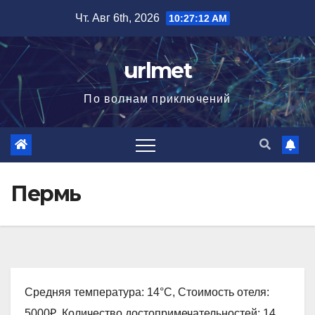
Перейти
Чт. Авг 6th, 2026
10:27:13 AM
к
содержимому
urlmet
По волнам приключений
Пермь
Средняя температура: 14°C, Стоимость отеля:
5000₽, Количество достопримечательностей: 14,