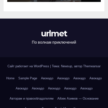
urlmet
По волнам приключений
Сайт работает на WordPress
|
Тема: Newsup, автор
Themeansar
Home
Sample Page
Авокадо
Авокадо
Авокадо
Авокадо
Авокадо
Авокадо
Авокадо
Авокадо
Авокадо
Авторам и правообладателям
Айзек Азимов — Основание