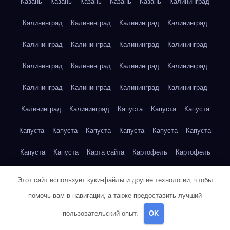
Казань
Казань
Казань
Казань
Казань
Калининград
Калининград
Калининград
Калининград
Калининград
Калининград
Калининград
Калининград
Калининград
Калининград
Калининград
Калининград
Калининград
Калининград
Калининград
Калининград
Калининград
Калининград
Калининград
Капуста
Капуста
Капуста
Капуста
Капуста
Капуста
Капуста
Капуста
Капуста
Капуста
Капуста
Карта сайта
Картофель
Картофель
Картофель
Картофель
Картофель
Картофель
Этот сайт использует куки-файлы и другие технологии, чтобы
помочь вам в навигации, а также предоставить лучший
Картофель
Картофель
Картофель
Картофель
Кейптаун
пользовательский опыт.
OK
Кейптаун
Кейптаун
Кейптаун
Кейптаун
Кейптаун