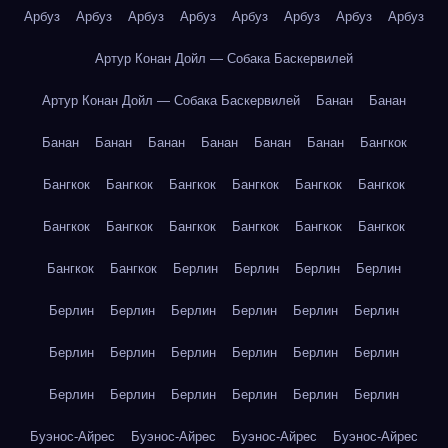
Арбуз
Арбуз
Арбуз
Арбуз
Арбуз
Арбуз
Арбуз
Арбуз
Артур Конан Дойл — Собака Баскервилей
Артур Конан Дойл — Собака Баскервилей
Банан
Банан
Банан
Банан
Банан
Банан
Банан
Банан
Бангкок
Бангкок
Бангкок
Бангкок
Бангкок
Бангкок
Бангкок
Бангкок
Бангкок
Бангкок
Бангкок
Бангкок
Бангкок
Бангкок
Бангкок
Берлин
Берлин
Берлин
Берлин
Берлин
Берлин
Берлин
Берлин
Берлин
Берлин
Берлин
Берлин
Берлин
Берлин
Берлин
Берлин
Берлин
Берлин
Берлин
Берлин
Берлин
Берлин
Буэнос-Айрес
Буэнос-Айрес
Буэнос-Айрес
Буэнос-Айрес