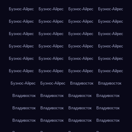
Буэнос-Айрес
Буэнос-Айрес
Буэнос-Айрес
Буэнос-Айрес
Буэнос-Айрес
Буэнос-Айрес
Буэнос-Айрес
Буэнос-Айрес
Буэнос-Айрес
Буэнос-Айрес
Буэнос-Айрес
Буэнос-Айрес
Буэнос-Айрес
Буэнос-Айрес
Буэнос-Айрес
Буэнос-Айрес
Буэнос-Айрес
Буэнос-Айрес
Буэнос-Айрес
Буэнос-Айрес
Буэнос-Айрес
Буэнос-Айрес
Буэнос-Айрес
Буэнос-Айрес
Буэнос-Айрес
Буэнос-Айрес
Владивосток
Владивосток
Владивосток
Владивосток
Владивосток
Владивосток
Владивосток
Владивосток
Владивосток
Владивосток
Владивосток
Владивосток
Владивосток
Владивосток