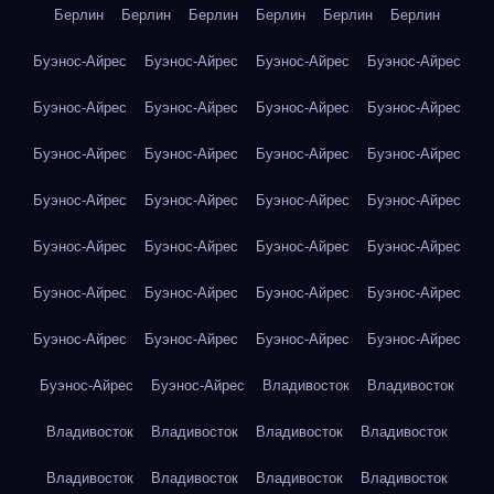
Берлин
Берлин
Берлин
Берлин
Берлин
Берлин
Буэнос-Айрес
Буэнос-Айрес
Буэнос-Айрес
Буэнос-Айрес
Буэнос-Айрес
Буэнос-Айрес
Буэнос-Айрес
Буэнос-Айрес
Буэнос-Айрес
Буэнос-Айрес
Буэнос-Айрес
Буэнос-Айрес
Буэнос-Айрес
Буэнос-Айрес
Буэнос-Айрес
Буэнос-Айрес
Буэнос-Айрес
Буэнос-Айрес
Буэнос-Айрес
Буэнос-Айрес
Буэнос-Айрес
Буэнос-Айрес
Буэнос-Айрес
Буэнос-Айрес
Буэнос-Айрес
Буэнос-Айрес
Буэнос-Айрес
Буэнос-Айрес
Буэнос-Айрес
Буэнос-Айрес
Владивосток
Владивосток
Владивосток
Владивосток
Владивосток
Владивосток
Владивосток
Владивосток
Владивосток
Владивосток