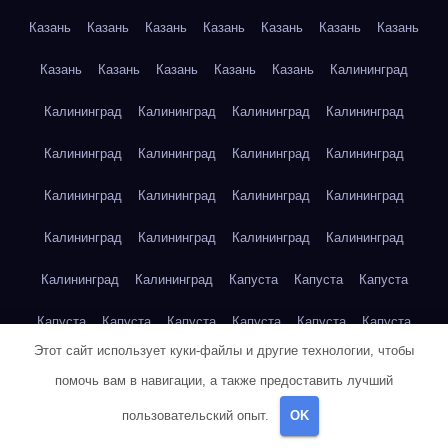
Казань
Казань
Казань
Казань
Казань
Казань
Казань
Казань
Казань
Казань
Казань
Казань
Калининград
Калининград
Калининград
Калининград
Калининград
Калининград
Калининград
Калининград
Калининград
Калининград
Калининград
Калининград
Калининград
Калининград
Калининград
Калининград
Калининград
Калининград
Калининград
Капуста
Капуста
Капуста
Капуста
Капуста
Капуста
Капуста
Капуста
Капуста
Этот сайт использует куки-файлы и другие технологии, чтобы
Капуста
Капуста
Карта сайта
Картофель
Картофель
помочь вам в навигации, а также предоставить лучший
Картофель
Картофель
Картофель
Картофель
пользовательский опыт.
OK
Картофель
Картофель
Картофель
Картофель
Кейптаун