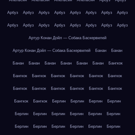
Арбуз
Арбуз
Арбуз
Арбуз
Арбуз
Арбуз
Арбуз
Арбуз
Арбуз
Арбуз
Арбуз
Арбуз
Арбуз
Арбуз
Арбуз
Арбуз
Артур Конан Дойл — Собака Баскервилей
Артур Конан Дойл — Собака Баскервилей
Банан
Банан
Банан
Банан
Банан
Банан
Банан
Банан
Бангкок
Бангкок
Бангкок
Бангкок
Бангкок
Бангкок
Бангкок
Бангкок
Бангкок
Бангкок
Бангкок
Бангкок
Бангкок
Бангкок
Бангкок
Берлин
Берлин
Берлин
Берлин
Берлин
Берлин
Берлин
Берлин
Берлин
Берлин
Берлин
Берлин
Берлин
Берлин
Берлин
Берлин