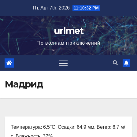
Перейти
Пт. Авг 7th, 2026
11:10:32 PM
к
содержимому
urlmet
По волнам приключений
Мадрид
Температура: 6.5°C, Осадки: 64.9 мм, Ветер: 6.7 м/
с, Влажность: 37%