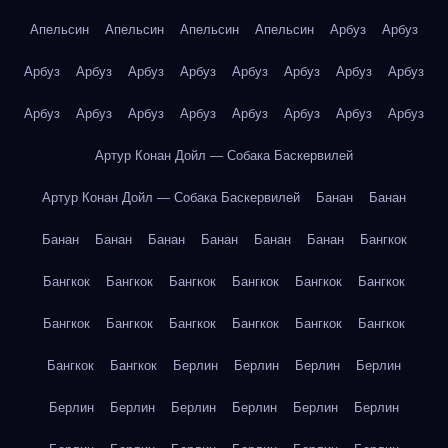
Апельсин
Апельсин
Апельсин
Апельсин
Арбуз
Арбуз
Арбуз
Арбуз
Арбуз
Арбуз
Арбуз
Арбуз
Арбуз
Арбуз
Арбуз
Арбуз
Арбуз
Арбуз
Арбуз
Арбуз
Арбуз
Арбуз
Артур Конан Дойл — Собака Баскервилей
Артур Конан Дойл — Собака Баскервилей
Банан
Банан
Банан
Банан
Банан
Банан
Банан
Банан
Бангкок
Бангкок
Бангкок
Бангкок
Бангкок
Бангкок
Бангкок
Бангкок
Бангкок
Бангкок
Бангкок
Бангкок
Бангкок
Бангкок
Бангкок
Берлин
Берлин
Берлин
Берлин
Берлин
Берлин
Берлин
Берлин
Берлин
Берлин