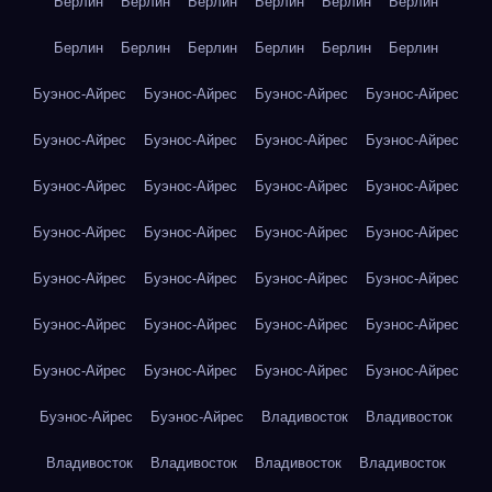
Берлин
Берлин
Берлин
Берлин
Берлин
Берлин
Берлин
Берлин
Берлин
Берлин
Берлин
Берлин
Буэнос-Айрес
Буэнос-Айрес
Буэнос-Айрес
Буэнос-Айрес
Буэнос-Айрес
Буэнос-Айрес
Буэнос-Айрес
Буэнос-Айрес
Буэнос-Айрес
Буэнос-Айрес
Буэнос-Айрес
Буэнос-Айрес
Буэнос-Айрес
Буэнос-Айрес
Буэнос-Айрес
Буэнос-Айрес
Буэнос-Айрес
Буэнос-Айрес
Буэнос-Айрес
Буэнос-Айрес
Буэнос-Айрес
Буэнос-Айрес
Буэнос-Айрес
Буэнос-Айрес
Буэнос-Айрес
Буэнос-Айрес
Буэнос-Айрес
Буэнос-Айрес
Буэнос-Айрес
Буэнос-Айрес
Владивосток
Владивосток
Владивосток
Владивосток
Владивосток
Владивосток