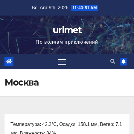
Перейти
Вс. Авг 9th, 2026
11:43:52 AM
к
содержимому
urlmet
По волнам приключений
Москва
Температура: 42.2°C, Осадки: 158.1 мм, Ветер: 7.1
м/с, Влажность: 84%