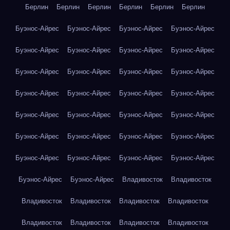
Берлин
Берлин
Берлин
Берлин
Берлин
Берлин
Буэнос-Айрес
Буэнос-Айрес
Буэнос-Айрес
Буэнос-Айрес
Буэнос-Айрес
Буэнос-Айрес
Буэнос-Айрес
Буэнос-Айрес
Буэнос-Айрес
Буэнос-Айрес
Буэнос-Айрес
Буэнос-Айрес
Буэнос-Айрес
Буэнос-Айрес
Буэнос-Айрес
Буэнос-Айрес
Буэнос-Айрес
Буэнос-Айрес
Буэнос-Айрес
Буэнос-Айрес
Буэнос-Айрес
Буэнос-Айрес
Буэнос-Айрес
Буэнос-Айрес
Буэнос-Айрес
Буэнос-Айрес
Буэнос-Айрес
Буэнос-Айрес
Буэнос-Айрес
Буэнос-Айрес
Владивосток
Владивосток
Владивосток
Владивосток
Владивосток
Владивосток
Владивосток
Владивосток
Владивосток
Владивосток