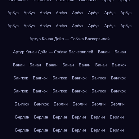
Арбуз
Арбуз
Арбуз
Арбуз
Арбуз
Арбуз
Арбуз
Арбуз
Арбуз
Арбуз
Арбуз
Арбуз
Арбуз
Арбуз
Арбуз
Арбуз
Артур Конан Дойл — Собака Баскервилей
Артур Конан Дойл — Собака Баскервилей
Банан
Банан
Банан
Банан
Банан
Банан
Банан
Банан
Бангкок
Бангкок
Бангкок
Бангкок
Бангкок
Бангкок
Бангкок
Бангкок
Бангкок
Бангкок
Бангкок
Бангкок
Бангкок
Бангкок
Бангкок
Берлин
Берлин
Берлин
Берлин
Берлин
Берлин
Берлин
Берлин
Берлин
Берлин
Берлин
Берлин
Берлин
Берлин
Берлин
Берлин