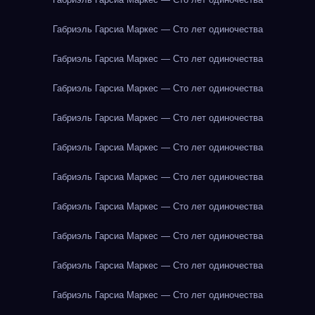
Габриэль Гарсиа Маркес — Сто лет одиночества
Габриэль Гарсиа Маркес — Сто лет одиночества
Габриэль Гарсиа Маркес — Сто лет одиночества
Габриэль Гарсиа Маркес — Сто лет одиночества
Габриэль Гарсиа Маркес — Сто лет одиночества
Габриэль Гарсиа Маркес — Сто лет одиночества
Габриэль Гарсиа Маркес — Сто лет одиночества
Габриэль Гарсиа Маркес — Сто лет одиночества
Габриэль Гарсиа Маркес — Сто лет одиночества
Габриэль Гарсиа Маркес — Сто лет одиночества