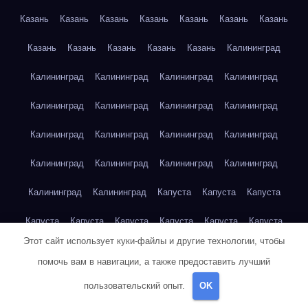
Казань
Казань
Казань
Казань
Казань
Казань
Казань
Казань
Казань
Казань
Казань
Казань
Калининград
Калининград
Калининград
Калининград
Калининград
Калининград
Калининград
Калининград
Калининград
Калининград
Калининград
Калининград
Калининград
Калининград
Калининград
Калининград
Калининград
Калининград
Калининград
Капуста
Капуста
Капуста
Капуста
Капуста
Капуста
Капуста
Капуста
Капуста
Этот сайт использует куки-файлы и другие технологии, чтобы
Капуста
Капуста
Карта сайта
Картофель
Картофель
помочь вам в навигации, а также предоставить лучший
Картофель
Картофель
Картофель
Картофель
пользовательский опыт.
OK
Картофель
Картофель
Картофель
Картофель
Кейптаун