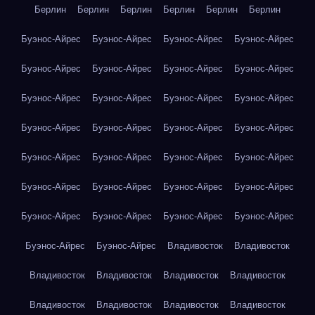
Берлин
Берлин
Берлин
Берлин
Берлин
Берлин
Буэнос-Айрес
Буэнос-Айрес
Буэнос-Айрес
Буэнос-Айрес
Буэнос-Айрес
Буэнос-Айрес
Буэнос-Айрес
Буэнос-Айрес
Буэнос-Айрес
Буэнос-Айрес
Буэнос-Айрес
Буэнос-Айрес
Буэнос-Айрес
Буэнос-Айрес
Буэнос-Айрес
Буэнос-Айрес
Буэнос-Айрес
Буэнос-Айрес
Буэнос-Айрес
Буэнос-Айрес
Буэнос-Айрес
Буэнос-Айрес
Буэнос-Айрес
Буэнос-Айрес
Буэнос-Айрес
Буэнос-Айрес
Буэнос-Айрес
Буэнос-Айрес
Буэнос-Айрес
Буэнос-Айрес
Владивосток
Владивосток
Владивосток
Владивосток
Владивосток
Владивосток
Владивосток
Владивосток
Владивосток
Владивосток