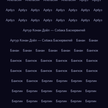
Арбуз
Арбуз
Арбуз
Арбуз
Арбуз
Арбуз
Арбуз
Арбуз
Арбуз
Арбуз
Арбуз
Арбуз
Арбуз
Арбуз
Арбуз
Арбуз
Артур Конан Дойл — Собака Баскервилей
Артур Конан Дойл — Собака Баскервилей
Банан
Банан
Банан
Банан
Банан
Банан
Банан
Банан
Бангкок
Бангкок
Бангкок
Бангкок
Бангкок
Бангкок
Бангкок
Бангкок
Бангкок
Бангкок
Бангкок
Бангкок
Бангкок
Бангкок
Бангкок
Берлин
Берлин
Берлин
Берлин
Берлин
Берлин
Берлин
Берлин
Берлин
Берлин
Берлин
Берлин
Берлин
Берлин
Берлин
Берлин