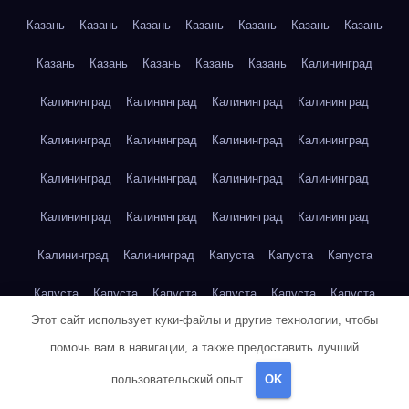
Казань
Казань
Казань
Казань
Казань
Казань
Казань
Казань
Казань
Казань
Казань
Казань
Калининград
Калининград
Калининград
Калининград
Калининград
Калининград
Калининград
Калининград
Калининград
Калининград
Калининград
Калининград
Калининград
Калининград
Калининград
Калининград
Калининград
Калининград
Калининград
Капуста
Капуста
Капуста
Капуста
Капуста
Капуста
Капуста
Капуста
Капуста
Этот сайт использует куки-файлы и другие технологии, чтобы
Капуста
Капуста
Карта сайта
Картофель
Картофель
помочь вам в навигации, а также предоставить лучший
Картофель
Картофель
Картофель
Картофель
пользовательский опыт.
OK
Картофель
Картофель
Картофель
Картофель
Кейптаун