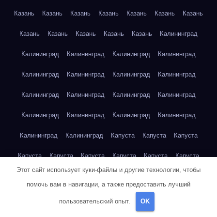
Казань
Казань
Казань
Казань
Казань
Казань
Казань
Казань
Казань
Казань
Казань
Казань
Калининград
Калининград
Калининград
Калининград
Калининград
Калининград
Калининград
Калининград
Калининград
Калининград
Калининград
Калининград
Калининград
Калининград
Калининград
Калининград
Калининград
Калининград
Калининград
Капуста
Капуста
Капуста
Капуста
Капуста
Капуста
Капуста
Капуста
Капуста
Этот сайт использует куки-файлы и другие технологии, чтобы
Капуста
Капуста
Карта сайта
Картофель
Картофель
помочь вам в навигации, а также предоставить лучший
Картофель
Картофель
Картофель
Картофель
пользовательский опыт.
OK
Картофель
Картофель
Картофель
Картофель
Кейптаун