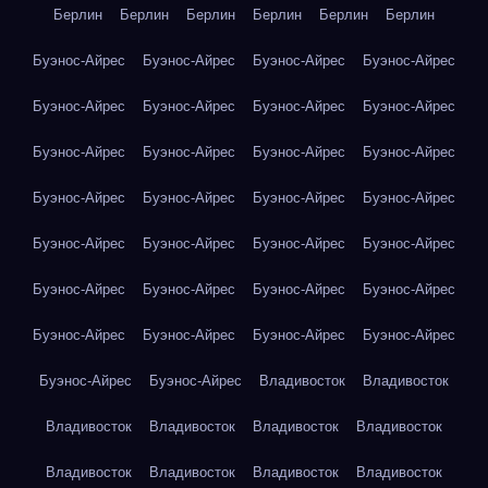
Берлин
Берлин
Берлин
Берлин
Берлин
Берлин
Буэнос-Айрес
Буэнос-Айрес
Буэнос-Айрес
Буэнос-Айрес
Буэнос-Айрес
Буэнос-Айрес
Буэнос-Айрес
Буэнос-Айрес
Буэнос-Айрес
Буэнос-Айрес
Буэнос-Айрес
Буэнос-Айрес
Буэнос-Айрес
Буэнос-Айрес
Буэнос-Айрес
Буэнос-Айрес
Буэнос-Айрес
Буэнос-Айрес
Буэнос-Айрес
Буэнос-Айрес
Буэнос-Айрес
Буэнос-Айрес
Буэнос-Айрес
Буэнос-Айрес
Буэнос-Айрес
Буэнос-Айрес
Буэнос-Айрес
Буэнос-Айрес
Буэнос-Айрес
Буэнос-Айрес
Владивосток
Владивосток
Владивосток
Владивосток
Владивосток
Владивосток
Владивосток
Владивосток
Владивосток
Владивосток