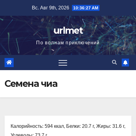
Перейти
Вс. Авг 9th, 2026
10:36:29 AM
к
содержимому
urlmet
По волнам приключений
Семена чиа
Калорийность: 594 ккал, Белки: 20.7 г, Жиры: 31.6 г,
Углеводы: 73.7 г