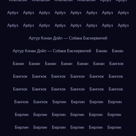
Арбуз
Арбуз
Арбуз
Арбуз
Арбуз
Арбуз
Арбуз
Арбуз
Арбуз
Арбуз
Арбуз
Арбуз
Арбуз
Арбуз
Арбуз
Арбуз
Артур Конан Дойл — Собака Баскервилей
Артур Конан Дойл — Собака Баскервилей
Банан
Банан
Банан
Банан
Банан
Банан
Банан
Банан
Бангкок
Бангкок
Бангкок
Бангкок
Бангкок
Бангкок
Бангкок
Бангкок
Бангкок
Бангкок
Бангкок
Бангкок
Бангкок
Бангкок
Бангкок
Берлин
Берлин
Берлин
Берлин
Берлин
Берлин
Берлин
Берлин
Берлин
Берлин
Берлин
Берлин
Берлин
Берлин
Берлин
Берлин