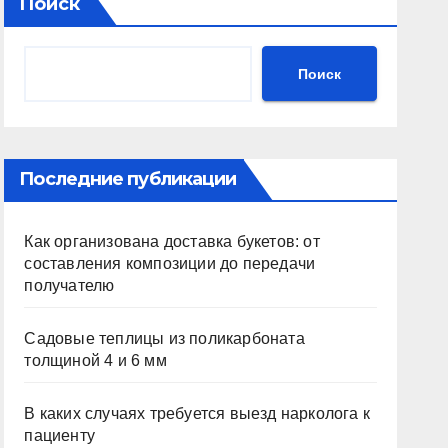
Поиск
Поиск
Последние публикации
Как организована доставка букетов: от
составления композиции до передачи
получателю
Садовые теплицы из поликарбоната
толщиной 4 и 6 мм
В каких случаях требуется выезд нарколога к
пациенту